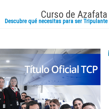
Curso de Azafata
Descubre qué necesitas para ser Tripulante