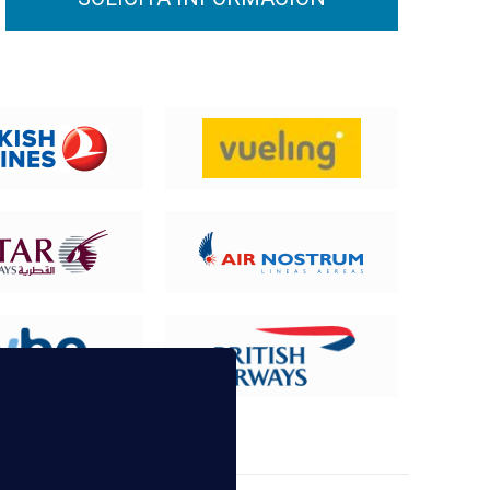
UN TCP