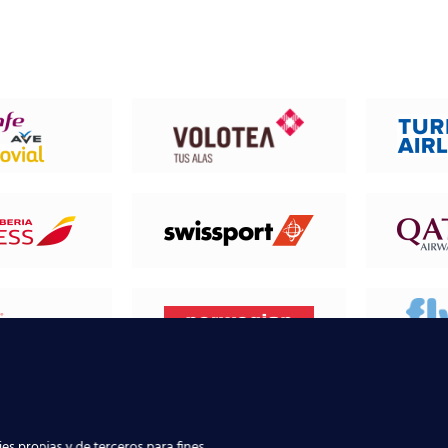
 REALMENTE DE LAS VIVENCIAS DE 
es propias y de terceros para fines