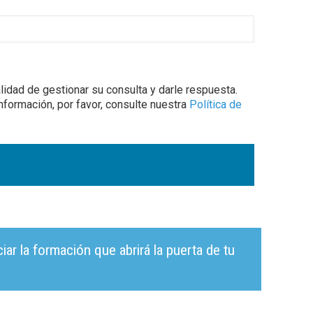
dad de gestionar su consulta y darle respuesta.
formación, por favor, consulte nuestra
Política de
r la formación que abrirá la puerta de tu