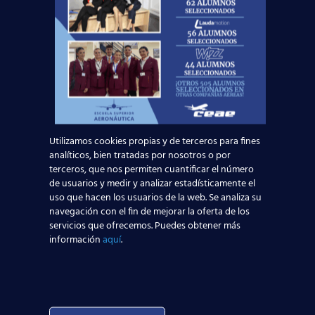
GMAIL,
pincha aquí
para su creación)
.
Posteriormente, te remitiremos un nuevo mail con la
fecha concreta de inicio, y con los datos necesarios
para empezar tu formación:
Utilizamos cookies propias y de terceros para fines
analíticos, bien tratadas por nosotros o por
terceros, que nos permiten cuantificar el número
de usuarios y medir y analizar estadísticamente el
uso que hacen los usuarios de la web. Se analiza su
navegación con el fin de mejorar la oferta de los
servicios que ofrecemos. Puedes obtener más
Ciudad:
información
aquí
.