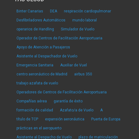
Binter Canarias
DEA
respiración cardiopulmonar
Desfibriladores Automáticos
mundo laboral
operarios de Handling
Simulador de Vuelo
Operador de Centros de Facilitación Aeroportuaria
Apoyo de Atención a Pasajeros
Asistente al Despachador de Vuelo
Emergencia Sanitaria
Auxiliar de Vuel
centro aeronáutico de Madrid
airbus 350
trabajo azafata de vuelo
Operadores de Centros de Facilitación Aeroportuaria
Compañías aérea
garantía de éxito
formación de calidad
Azafato/a de Vuelo
A
título de TCP
expansión aeronáutica
Puerta de Europa
prácticas en el aeropuerto
Asistente al Despacho de Vuelo
plazo de matriculación