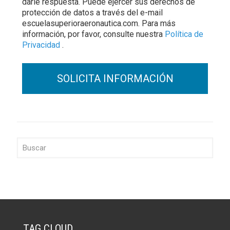
darle respuesta. Puede ejercer sus derechos de
protección de datos a través del e-mail
escuelasuperioraeronautica.com. Para más
información, por favor, consulte nuestra
Política de
Privacidad
.
TAG CLOUD