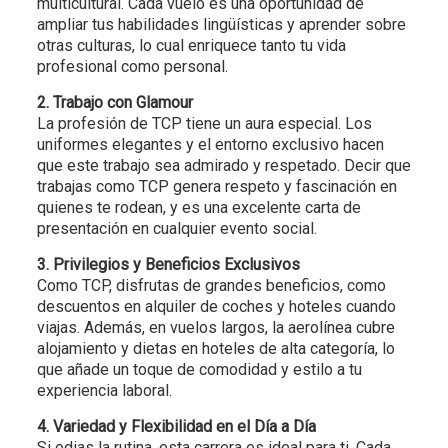
multicultural. Cada vuelo es una oportunidad de
ampliar tus habilidades lingüísticas y aprender sobre
otras culturas, lo cual enriquece tanto tu vida
profesional como personal.
2. Trabajo con Glamour
La profesión de TCP tiene un aura especial. Los
uniformes elegantes y el entorno exclusivo hacen
que este trabajo sea admirado y respetado. Decir que
trabajas como TCP genera respeto y fascinación en
quienes te rodean, y es una excelente carta de
presentación en cualquier evento social.
3. Privilegios y Beneficios Exclusivos
Como TCP, disfrutas de grandes beneficios, como
descuentos en alquiler de coches y hoteles cuando
viajas. Además, en vuelos largos, la aerolínea cubre
alojamiento y dietas en hoteles de alta categoría, lo
que añade un toque de comodidad y estilo a tu
experiencia laboral.
4. Variedad y Flexibilidad en el Día a Día
Si odias la rutina, esta carrera es ideal para ti. Cada