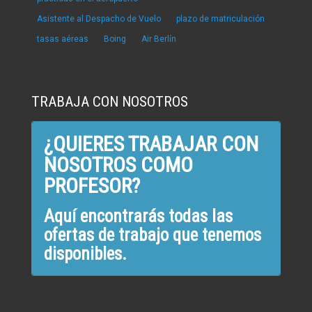
Asistente al Despacho de Vuelo
plazo de matriculación
tasas aéreas
Boing
Air Berlín
TRABAJA CON NOSOTROS
¿QUIERES TRABAJAR CON
NOSOTROS COMO
PROFESOR?
Aquí encontrarás todas las
ofertas de trabajo que tenemos
disponibles.