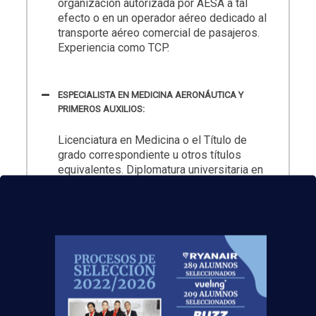
organización autorizada por AESA a tal
efecto o en un operador aéreo dedicado al
transporte aéreo comercial de pasajeros.
Experiencia como TCP.
ESPECIALISTA EN MEDICINA AERONÁUTICA Y
PRIMEROS AUXILIOS:
Licenciatura en Medicina o el Título de
grado correspondiente u otros títulos
equivalentes. Diplomatura universitaria en
Enfermería o el Título de grado
correspondiente u otros títulos
equivalentes.
PROFESOR DE INGLÉS AERONÁUTICO:
Licenciatura en Filología Inglesa o ser