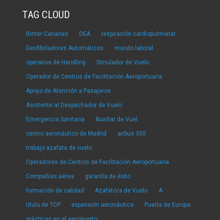
TAG CLOUD
Binter Canarias
DEA
respiración cardiopulmonar
Desfibriladores Automáticos
mundo laboral
operarios de Handling
Simulador de Vuelo
Operador de Centros de Facilitación Aeroportuaria
Apoyo de Atención a Pasajeros
Asistente al Despachador de Vuelo
Emergencia Sanitaria
Auxiliar de Vuel
centro aeronáutico de Madrid
airbus 350
trabajo azafata de vuelo
Operadores de Centros de Facilitación Aeroportuaria
Compañías aérea
garantía de éxito
formación de calidad
Azafato/a de Vuelo
A
título de TCP
expansión aeronáutica
Puerta de Europa
prácticas en el aeropuerto