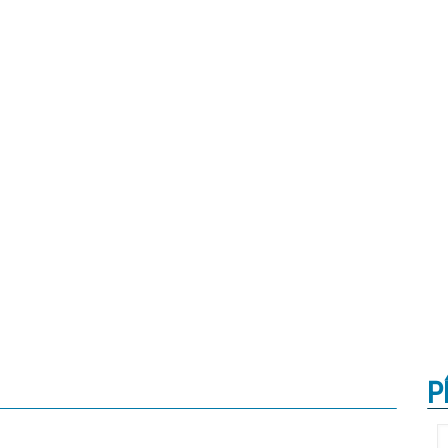
P
MADRID