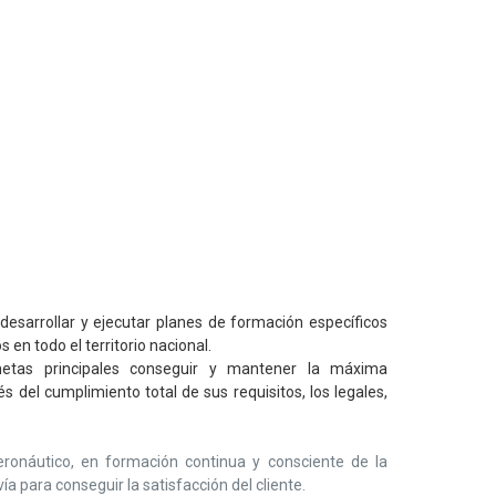
sarrollar y ejecutar planes de formación específicos
 en todo el territorio nacional.
as principales conseguir y mantener la máxima
és del cumplimiento total de sus requisitos, los legales,
eronáutico, en formación continua y consciente de la
ía para conseguir la satisfacción del cliente.