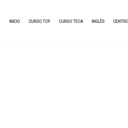
INICIO
CURSO TCP
CURSO TECA
INGLÉS
CENTR