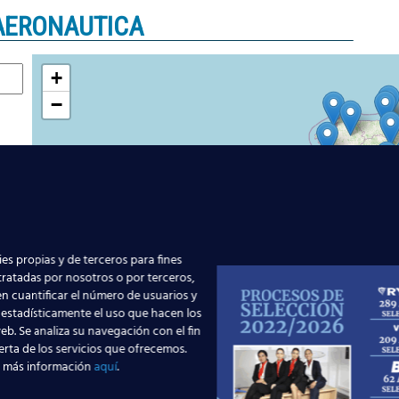
AERONAUTICA
+
−
es propias y de terceros para fines
 tratadas por nosotros o por terceros,
n cuantificar el número de usuarios y
 estadísticamente el uso que hacen los
eb. Se analiza su navegación con el fin
erta de los servicios que ofrecemos.
 más información
aquí
.