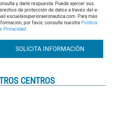
onsulta y darle respuesta. Puede ejercer sus
erechos de protección de datos a través del e-
ail escuelasuperioraeronautica.com. Para más
nformación, por favor, consulte nuestra
Política
e Privacidad
.
TROS CENTROS