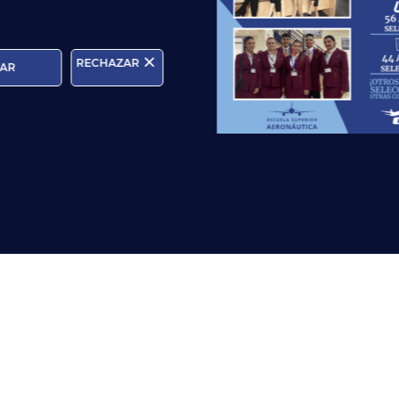
RECHAZAR
AR
NUEVA MAQUETA 