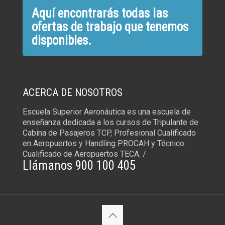
Aquí encontrarás todas las
ofertas de trabajo que tenemos
disponibles.
ACERCA DE NOSOTROS
Escuela Superior Aeronáutica es una escuela de
enseñanza dedicada a los cursos de Tripulante de
Cabina de Pasajeros TCP, Profesional Cualificado
en Aeropuertos y Handling PROCAH y Técnico
Cualificado de Aeropuertos TECA. /
Llámanos 900 100 405