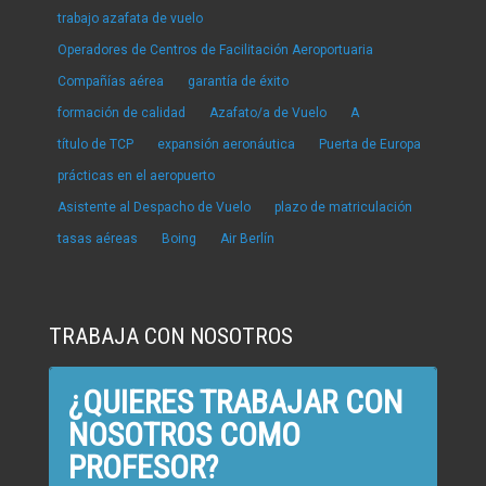
trabajo azafata de vuelo
Operadores de Centros de Facilitación Aeroportuaria
Compañías aérea
garantía de éxito
formación de calidad
Azafato/a de Vuelo
A
título de TCP
expansión aeronáutica
Puerta de Europa
prácticas en el aeropuerto
Asistente al Despacho de Vuelo
plazo de matriculación
tasas aéreas
Boing
Air Berlín
TRABAJA CON NOSOTROS
¿QUIERES TRABAJAR CON
NOSOTROS COMO
PROFESOR?