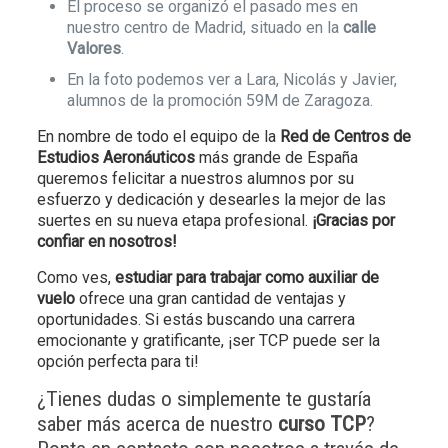
El proceso se organizó el pasado mes en
nuestro centro de Madrid, situado en la
calle
Valores
.
En la foto podemos ver a Lara, Nicolás y Javier,
alumnos de la promoción 59M de Zaragoza.
En nombre de todo el equipo de la
Red de Centros de
Estudios Aeronáuticos
más grande de España
queremos felicitar a nuestros alumnos por su
esfuerzo y dedicación y desearles la mejor de las
suertes en su nueva etapa profesional.
¡Gracias por
confiar en nosotros!
Como ves,
estudiar para trabajar como auxiliar de
vuelo
ofrece una gran cantidad de ventajas y
oportunidades. Si estás buscando una carrera
emocionante y gratificante, ¡ser TCP puede ser la
opción perfecta para ti!
¿Tienes dudas o simplemente te gustaría
saber más acerca de nuestro
curso TCP
?