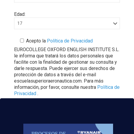
Edad:
Acepto la
Política de Privacidad
EUROCOLLEGE OXFORD ENGLISH INSTITUTE S.L.
le informa que tratará los datos personales que
facilite con la finalidad de gestionar su consulta y
darle respuesta. Puede ejercer sus derechos de
protección de datos a través del e-mail
escuelasuperioraeronautica.com. Para más
información, por favor, consulte nuestra
Política de
Privacidad
.
¡Consigue el
título oficial TCP
y
trabaja