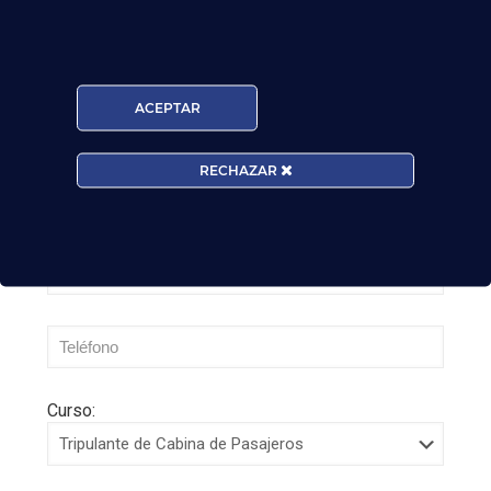
– Tercer cuatrimestre 2026
Leer más
ACEPTAR
RECHAZAR
Curso: