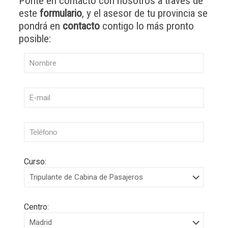
Ponte en contacto con nosotros a través de
este
formulario
, y el asesor de tu provincia se
pondrá en
contacto
contigo lo más pronto
posible:
Curso:
Centro: