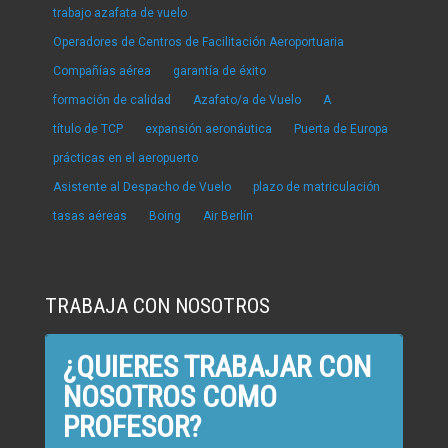
trabajo azafata de vuelo
Operadores de Centros de Facilitación Aeroportuaria
Compañías aérea
garantía de éxito
formación de calidad
Azafato/a de Vuelo
A
título de TCP
expansión aeronáutica
Puerta de Europa
prácticas en el aeropuerto
Asistente al Despacho de Vuelo
plazo de matriculación
tasas aéreas
Boing
Air Berlín
TRABAJA CON NOSOTROS
¿QUIERES TRABAJAR CON
NOSOTROS COMO
PROFESOR?