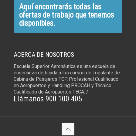
Aquí encontrarás todas las
ofertas de trabajo que tenemos
disponibles.
ACERCA DE NOSOTROS
Escuela Superior Aeronáutica es una escuela de
enseñanza dedicada a los cursos de Tripulante de
Cabina de Pasajeros TCP, Profesional Cualificado
en Aeropuertos y Handling PROCAH y Técnico
Cualificado de Aeropuertos TECA. /
Llámanos 900 100 405