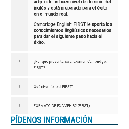
adquirido un buen nivel de dominio del
inglés y está preparado para el éxito
en el mundo real.
Cambridge English: FIRST le
aporta los
conocimientos lingüísticos necesarios
para dar el siguiente paso hacia el
éxito.
¿Por qué presentarse al exámen Cambridge:
FIRST?
Qué nivel tiene el FIRST?
FORMATO DE EXAMEN B2 (FIRST)
PÍDENOS INFORMACIÓN