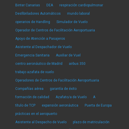
Binter Canarias
DEA
respiración cardiopulmonar
Desfibriladores Automáticos
mundo laboral
operarios de Handling
Simulador de Vuelo
Operador de Centros de Facilitación Aeroportuaria
Apoyo de Atención a Pasajeros
Asistente al Despachador de Vuelo
Emergencia Sanitaria
Auxiliar de Vuel
centro aeronáutico de Madrid
airbus 350
trabajo azafata de vuelo
Operadores de Centros de Facilitación Aeroportuaria
Compañías aérea
garantía de éxito
formación de calidad
Azafato/a de Vuelo
A
título de TCP
expansión aeronáutica
Puerta de Europa
prácticas en el aeropuerto
Asistente al Despacho de Vuelo
plazo de matriculación