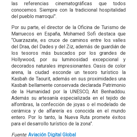
las referencias cinematográficas que todos
conocemos. Siempre con la tradicional hospitalidad
del pueblo marroquí”.
Por su parte, el director de la Oficina de Turismo de
Marruecos en España, Mohamed Sofi destaca que
“Ouarzazate, es cruce de caminos entre los valles
del Draa, del Dades y del Ziz, además de guardián de
los tesoros más buscados por los grandes de
Hollywood, por su luminosidad excepcional y
decorados naturales impresionantes. Oasis de color
arena, la ciudad esconde un tesoro turístico la
Kasbah de Taourit, además en sus proximidades una
Kasbah bellamente conservada declarada Patrimonio
de la Humanidad por la UNESCO, Ait Benhaddou.
Además su artesanía especializada en el tejido de
alfombras, la confección de joyas o el modelado de
cerámica y de alfarería es conocida en el mundo
entero. Por lo tanto, la Nueva Ruta promete éxitos
para el desarrollo turístico de la zona”.
Fuente
:
Aviación Digital Global