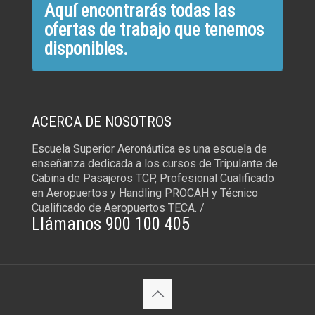
Aquí encontrarás todas las
ofertas de trabajo que tenemos
disponibles.
ACERCA DE NOSOTROS
Escuela Superior Aeronáutica es una escuela de
enseñanza dedicada a los cursos de Tripulante de
Cabina de Pasajeros TCP, Profesional Cualificado
en Aeropuertos y Handling PROCAH y Técnico
Cualificado de Aeropuertos TECA. /
Llámanos 900 100 405