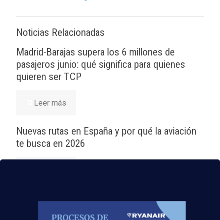
Noticias Relacionadas
Madrid-Barajas supera los 6 millones de
pasajeros junio: qué significa para quienes
quieren ser TCP
Leer más
Nuevas rutas en España y por qué la aviación
te busca en 2026
Leer más
El Aeropuerto de Madrid-Barajas supera los 6
millones de pasajeros en mayo: ¿qué significa