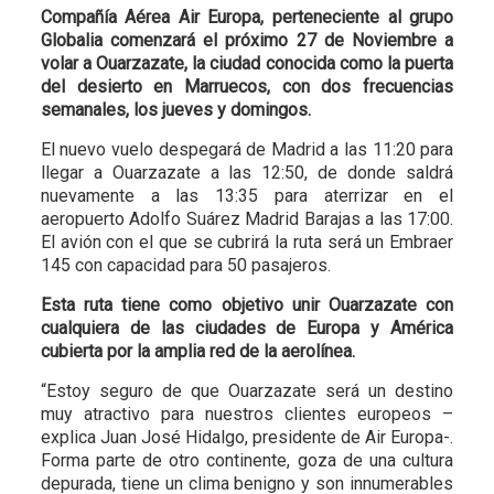
Compañía Aérea Air Europa, perteneciente al grupo
Globalia comenzará el próximo 27 de Noviembre a
volar a Ouarzazate, la ciudad conocida como la puerta
del desierto en Marruecos, con dos frecuencias
semanales, los jueves y domingos.
El nuevo vuelo despegará de Madrid a las 11:20 para
llegar a Ouarzazate a las 12:50, de donde saldrá
nuevamente a las 13:35 para aterrizar en el
aeropuerto Adolfo Suárez Madrid Barajas a las 17:00.
El avión con el que se cubrirá la ruta será un Embraer
145 con capacidad para 50 pasajeros.
Esta ruta tiene como objetivo unir Ouarzazate con
cualquiera de las ciudades de Europa y América
cubierta por la amplia red de la aerolínea.
“Estoy seguro de que Ouarzazate será un destino
muy atractivo para nuestros clientes europeos –
explica Juan José Hidalgo, presidente de Air Europa-.
Forma parte de otro continente, goza de una cultura
depurada, tiene un clima benigno y son innumerables