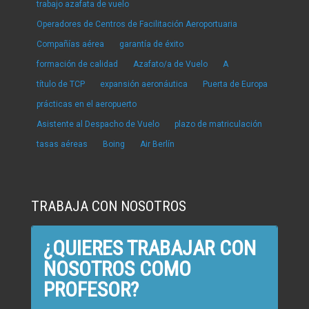
trabajo azafata de vuelo
Operadores de Centros de Facilitación Aeroportuaria
Compañías aérea
garantía de éxito
formación de calidad
Azafato/a de Vuelo
A
título de TCP
expansión aeronáutica
Puerta de Europa
prácticas en el aeropuerto
Asistente al Despacho de Vuelo
plazo de matriculación
tasas aéreas
Boing
Air Berlín
TRABAJA CON NOSOTROS
¿QUIERES TRABAJAR CON
NOSOTROS COMO
PROFESOR?