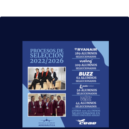
Curso:
Centro:
Edad: