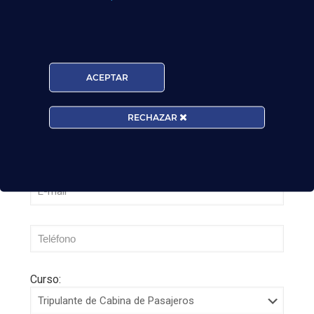
¡Últimas plazas! Nuevo Curso TCP en Madrid
– Tercer cuatrimestre 2026
Leer más
ACEPTAR
RECHAZAR
Curso: