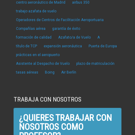
centro aeronáutico de Madrid
airbus 350
trabajo azafata de vuelo
Operadores de Centros de Facilitación Aeroportuaria
Compañías aérea
garantía de éxito
formación de calidad
Azafato/a de Vuelo
A
título de TCP
expansión aeronáutica
Puerta de Europa
prácticas en el aeropuerto
Asistente al Despacho de Vuelo
plazo de matriculación
tasas aéreas
Boing
Air Berlín
TRABAJA CON NOSOTROS
¿QUIERES TRABAJAR CON
NOSOTROS COMO