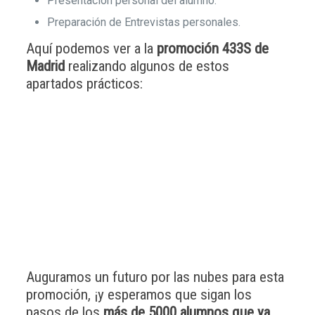
Presentación personal del alumno.
Preparación de Entrevistas personales.
Aquí podemos ver a la
promoción 433S de
Madrid
realizando algunos de estos
apartados prácticos:
Auguramos un futuro por las nubes para esta
promoción, ¡y esperamos que sigan los
pasos de los
más de 5000 alumnos que ya