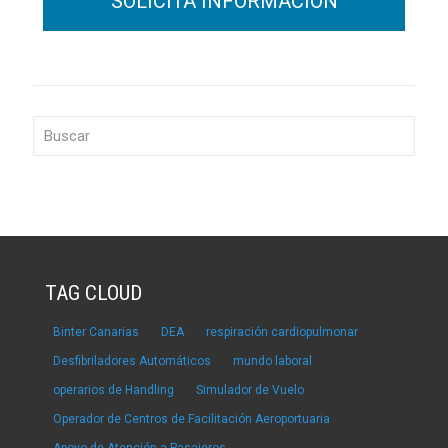
TAG CLOUD
Binter Canarias
DEA
respiración cardiopulmonar
Desfibriladores Automáticos
mundo laboral
operarios de Handling
Simulador de Vuelo
Operador de Centros de Facilitación Aeroportuaria