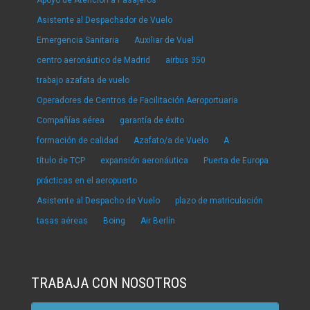
Apoyo de Atención a Pasajeros
Asistente al Despachador de Vuelo
Emergencia Sanitaria
Auxiliar de Vuel
centro aeronáutico de Madrid
airbus 350
trabajo azafata de vuelo
Operadores de Centros de Facilitación Aeroportuaria
Compañías aérea
garantía de éxito
formación de calidad
Azafato/a de Vuelo
A
título de TCP
expansión aeronáutica
Puerta de Europa
prácticas en el aeropuerto
Asistente al Despacho de Vuelo
plazo de matriculación
tasas aéreas
Boing
Air Berlín
TRABAJA CON NOSOTROS