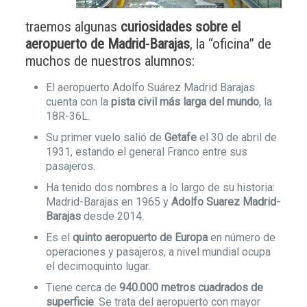
traemos algunas
curiosidades sobre el
aeropuerto de Madrid-Barajas
, la “oficina” de
muchos de nuestros alumnos:
El aeropuerto Adolfo Suárez Madrid Barajas
cuenta con la
pista civil más larga del mundo
, la
18R-36L.
Su primer vuelo salió de
Getafe
el 30 de abril de
1931, estando el general Franco entre sus
pasajeros.
Ha tenido dos nombres a lo largo de su historia:
Madrid-Barajas en 1965 y
Adolfo Suarez Madrid-
Barajas
desde 2014.
Es el
quinto aeropuerto de Europa
en número de
operaciones y pasajeros, a nivel mundial ocupa
el decimoquinto lugar.
Tiene cerca de
940.000 metros cuadrados de
superficie
. Se trata del aeropuerto con mayor