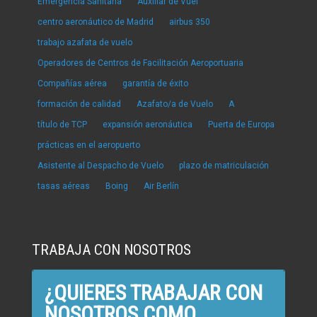
Emergencia Sanitaria
Auxiliar de Vuel
centro aeronáutico de Madrid
airbus 350
trabajo azafata de vuelo
Operadores de Centros de Facilitación Aeroportuaria
Compañías aérea
garantía de éxito
formación de calidad
Azafato/a de Vuelo
A
título de TCP
expansión aeronáutica
Puerta de Europa
prácticas en el aeropuerto
Asistente al Despacho de Vuelo
plazo de matriculación
tasas aéreas
Boing
Air Berlín
TRABAJA CON NOSOTROS
¿QUIERES TRABAJAR CON
NOSOTROS COMO