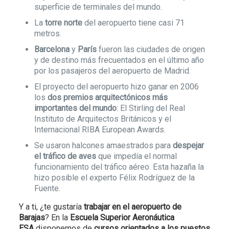
superficie de terminales del mundo.
La
torre norte
del aeropuerto tiene casi 71
metros.
Barcelona
y
París
fueron las ciudades de origen
y de destino más frecuentados en el último año
por los pasajeros del aeropuerto de Madrid.
El proyecto del aeropuerto hizo ganar en 2006
los
dos premios arquitectónicos más
importantes del mundo
: El Stirling del Real
Instituto de Arquitectos Británicos y el
Internacional RIBA European Awards.
Se usaron halcones amaestrados para
despejar
el tráfico de aves
que impedía el normal
funcionamiento del tráfico aéreo. Esta hazaña la
hizo posible el experto Félix Rodríguez de la
Fuente.
Y a ti, ¿te gustaría
trabajar en el aeropuerto de
Barajas
? En la
Escuela Superior Aeronáutica
ESA
disponemos de
cursos orientados a los puestos