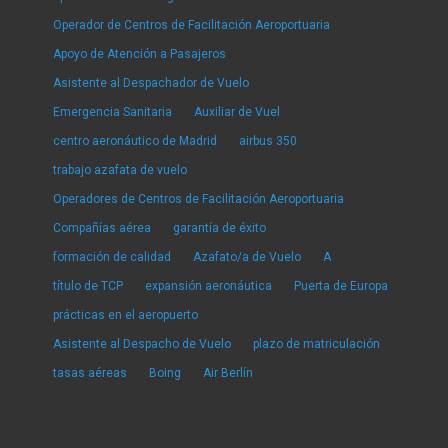
Operador de Centros de Facilitación Aeroportuaria
Apoyo de Atención a Pasajeros
Asistente al Despachador de Vuelo
Emergencia Sanitaria
Auxiliar de Vuel
centro aeronáutico de Madrid
airbus 350
trabajo azafata de vuelo
Operadores de Centros de Facilitación Aeroportuaria
Compañías aérea
garantía de éxito
formación de calidad
Azafato/a de Vuelo
A
título de TCP
expansión aeronáutica
Puerta de Europa
prácticas en el aeropuerto
Asistente al Despacho de Vuelo
plazo de matriculación
tasas aéreas
Boing
Air Berlín