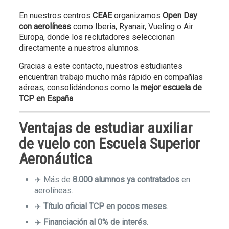
En nuestros centros
CEAE
organizamos
Open Day
con aerolíneas
como Iberia, Ryanair, Vueling o Air
Europa, donde los reclutadores seleccionan
directamente a nuestros alumnos.
Gracias a este contacto, nuestros estudiantes
encuentran trabajo mucho más rápido en compañías
aéreas, consolidándonos como la
mejor escuela de
TCP en España
.
Ventajas de estudiar auxiliar
de vuelo con
Escuela Superior
Aeronáutica
✈️ Más de
8.000 alumnos ya contratados
en
aerolíneas.
✈️
Título oficial TCP en pocos meses
.
✈️
Financiación al 0% de interés
.