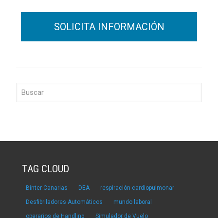
TAG CLOUD
Binter Canarias
DEA
respiración cardiopulmonar
Desfibriladores Automáticos
mundo laboral
operarios de Handling
Simulador de Vuelo