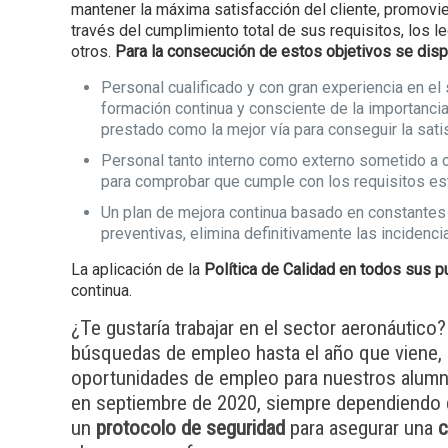
mantener la máxima satisfacción del cliente, promovie
través del cumplimiento total de sus requisitos, los l
otros.
Para la consecución de estos objetivos se dis
Personal cualificado y con gran experiencia en el 
formación continua y consciente de la importancia
prestado como la mejor vía para conseguir la satis
Personal tanto interno como externo sometido a c
para comprobar que cumple con los requisitos es
Un plan de mejora continua basado en constantes a
preventivas, elimina definitivamente las incidenci
La aplicación de la
Política de Calidad en todos sus p
continua.
¿Te gustaría trabajar en el sector aeronáutic
búsquedas de empleo hasta el año que viene,
oportunidades de empleo para nuestros alumno
en septiembre de 2020, siempre dependiendo d
un
protocolo de seguridad
para asegurar una
c