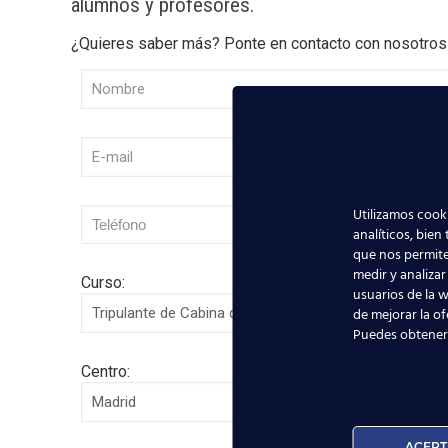
alumnos y profesores.
¿Quieres saber más? Ponte en contacto con nosotros
Utilizamos cooki
analíticos, bien
que nos permite
medir y analizar
Curso:
usuarios de la w
de mejorar la of
Puedes obtener
Centro:
ACEPT