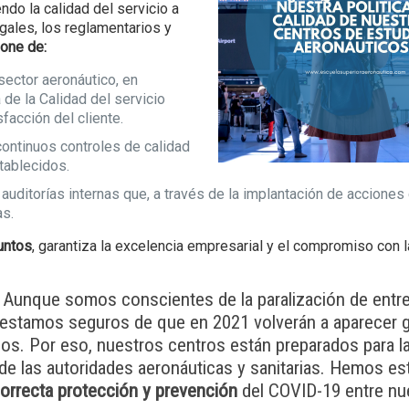
ndo la calidad del servicio a
egales, los reglamentarios y
pone de:
sector aeronáutico, en
 de la Calidad del servicio
facción del cliente.
ontinuos controles de calidad
tablecidos.
uditorías internas que, a través de la implantación de acciones 
as.
untos
, garantiza la excelencia empresarial y el compromiso con 
o? Aunque somos conscientes de la paralización de entre
 estamos seguros de que en 2021 volverán a aparecer 
s. Por eso, nuestros centros están preparados para la
e las autoridades aeronáuticas y sanitarias. Hemos es
orrecta protección y prevención
del COVID-19 entre nu