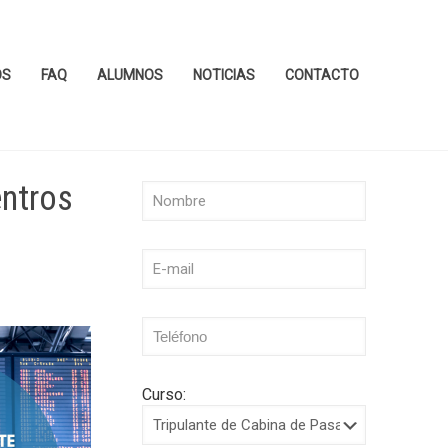
OS
FAQ
ALUMNOS
NOTICIAS
CONTACTO
entros
Curso: