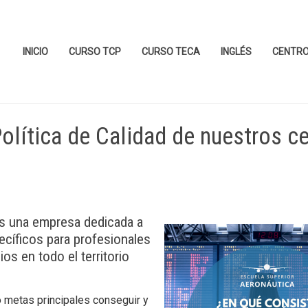
INICIO
CURSO TCP
CURSO TECA
INGLÉS
CENTR
olítica de Calidad de nuestros c
s una empresa dedicada a
ecíficos para profesionales
os en todo el territorio
 metas principales conseguir y