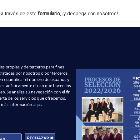
 a través de este
formulario
, ¡y despega con nosotros!
es propias y de terceros para fines
 tratadas por nosotros o por terceros,
n cuantificar el número de usuarios y
 estadísticamente el uso que hacen los
eb. Se analiza su navegación con el fin
erta de los servicios que ofrecemos.
 más información
aquí
.
Edad:
RECHAZAR
AR