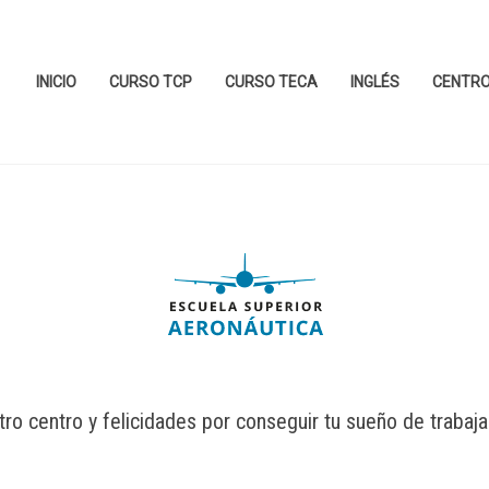
INICIO
CURSO TCP
CURSO TECA
INGLÉS
CENTR
ro centro y felicidades por conseguir tu sueño de trabaja