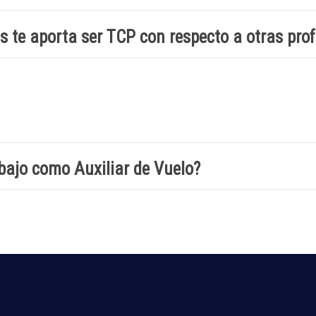
s te aporta ser TCP con respecto a otras pro
bajo como Auxiliar de Vuelo?
u escuela? ¿Cómo fue tu experiencia en el cu