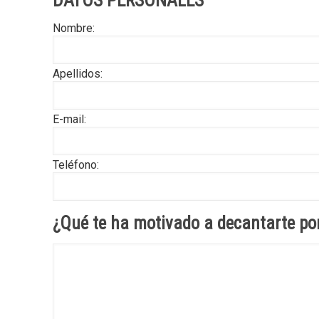
DATOS PERSONALES
Nombre:
Apellidos:
E-mail:
Teléfono:
¿Qué te ha motivado a decantarte por