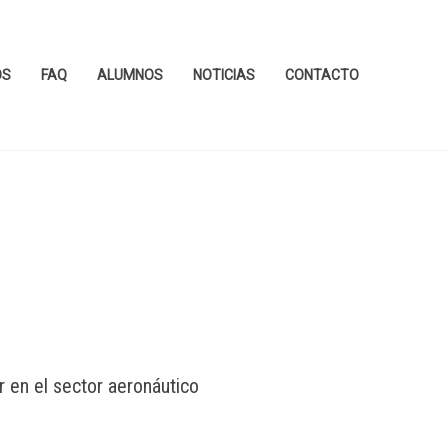
OS
FAQ
ALUMNOS
NOTICIAS
CONTACTO
r en el sector aeronáutico