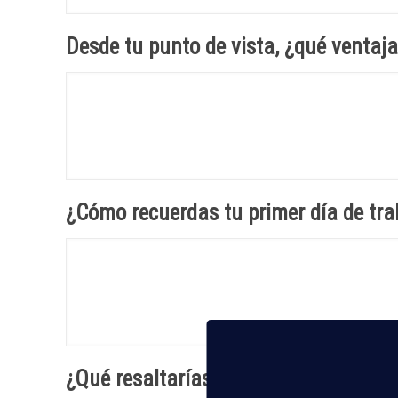
Desde tu punto de vista, ¿qué ventaja
¿Cómo recuerdas tu primer día de tra
¿Qué resaltarías favorablemente de t