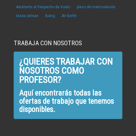
Asistente al Despacho de Vuelo
plazo de matriculación
tasas aéreas
Boing
Air Berlín
TRABAJA CON NOSOTROS
¿QUIERES TRABAJAR CON
NOSOTROS COMO
PROFESOR?
Aquí encontrarás todas las
ofertas de trabajo que tenemos
disponibles.