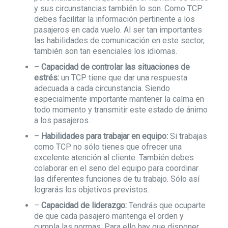
y sus circunstancias también lo son. Como TCP
debes facilitar la información pertinente a los
pasajeros en cada vuelo. Al ser tan importantes
las habilidades de comunicación en este sector,
también son tan esenciales los idiomas.
–
Capacidad de controlar las situaciones de
estrés:
un TCP tiene que dar una respuesta
adecuada a cada circunstancia. Siendo
especialmente importante mantener la calma en
todo momento y transmitir este estado de ánimo
a los pasajeros.
–
Habilidades para trabajar en equipo:
Si trabajas
como TCP no sólo tienes que ofrecer una
excelente atención al cliente. También debes
colaborar en el seno del equipo para coordinar
las diferentes funciones de tu trabajo. Sólo así
lograrás los objetivos previstos.
–
Capacidad de liderazgo:
Tendrás que ocuparte
de que cada pasajero mantenga el orden y
cumpla las normas. Para ello hay que disponer