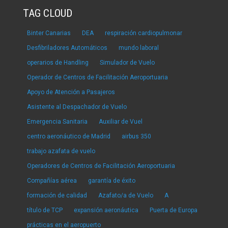
TAG CLOUD
Binter Canarias
DEA
respiración cardiopulmonar
Desfibriladores Automáticos
mundo laboral
operarios de Handling
Simulador de Vuelo
Operador de Centros de Facilitación Aeroportuaria
Apoyo de Atención a Pasajeros
Asistente al Despachador de Vuelo
Emergencia Sanitaria
Auxiliar de Vuel
centro aeronáutico de Madrid
airbus 350
trabajo azafata de vuelo
Operadores de Centros de Facilitación Aeroportuaria
Compañías aérea
garantía de éxito
formación de calidad
Azafato/a de Vuelo
A
título de TCP
expansión aeronáutica
Puerta de Europa
prácticas en el aeropuerto