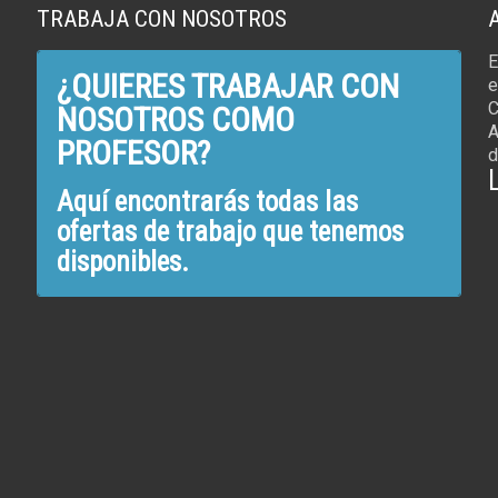
TRABAJA CON NOSOTROS
E
¿QUIERES TRABAJAR CON
e
C
NOSOTROS COMO
A
PROFESOR?
d
Aquí encontrarás todas las
ofertas de trabajo que tenemos
disponibles.