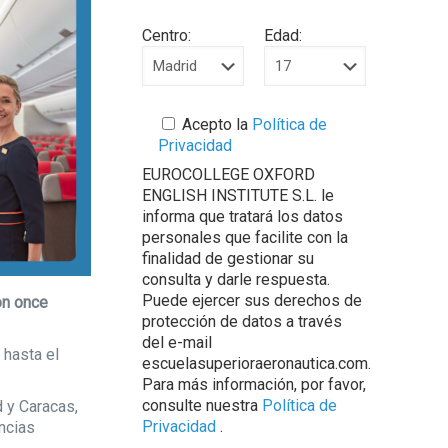
Centro:
Edad:
Acepto la
Política de
Privacidad
EUROCOLLEGE OXFORD
ENGLISH INSTITUTE S.L. le
informa que tratará los datos
personales que facilite con la
finalidad de gestionar su
consulta y darle respuesta.
Puede ejercer sus derechos de
con once
protección de datos a través
del e-mail
 hasta el
escuelasuperioraeronautica.com.
Para más información, por favor,
consulte nuestra
Política de
d y Caracas,
Privacidad
.
ncias