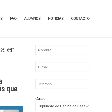
OS
FAQ
ALUMNOS
NOTICIAS
CONTACTO
na en
a
ás que
Curso: