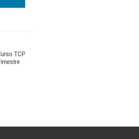
 Curso TCP
rimestre