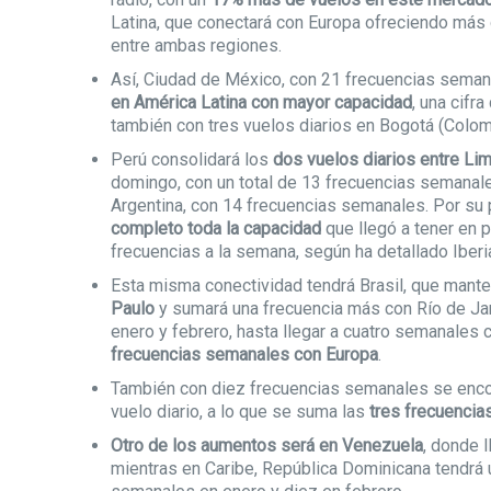
Latina, que conectará con Europa ofreciendo más
entre ambas regiones.
Así, Ciudad de México, con 21 frecuencias seman
en América Latina con mayor capacidad
, una cifr
también con tres vuelos diarios en Bogotá (Colom
Perú consolidará los
dos vuelos diarios entre Li
domingo, con un total de 13 frecuencias semanal
Argentina, con 14 frecuencias semanales. Por su 
completo toda la capacidad
que llegó a tener en 
frecuencias a la semana, según ha detallado Iber
Esta misma conectividad tendrá Brasil, que mant
Paulo
y sumará una frecuencia más con Río de Ja
enero y febrero, hasta llegar a cuatro semanales c
frecuencias semanales con Europa
.
También con diez frecuencias semanales se encont
vuelo diario, a lo que se suma las
tres frecuencia
Otro de los aumentos será en Venezuela
, donde 
mientras en Caribe, República Dominicana tendrá 