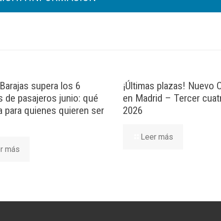
Barajas supera los 6
¡Últimas plazas! Nuevo
s de pasajeros junio: qué
en Madrid – Tercer cuat
ca para quienes quieren ser
2026
Leer más
r más