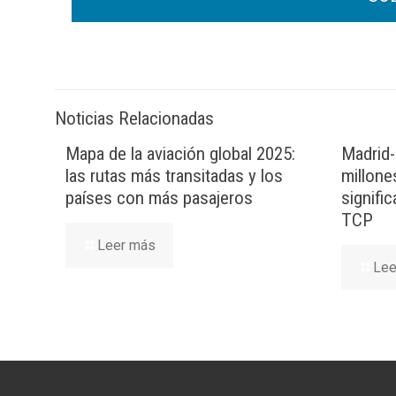
Noticias Relacionadas
Mapa de la aviación global 2025:
Madrid-
las rutas más transitadas y los
millone
países con más pasajeros
signifi
TCP
Leer más
Lee