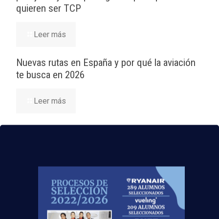
quieren ser TCP
Leer más
Nuevas rutas en España y por qué la aviación
te busca en 2026
Leer más
El Aeropuerto de Madrid-Barajas supera los 6
millones de pasajeros en mayo: ¿qué significa
para el empleo de TCP?
Leer más