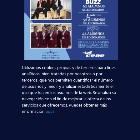
Utilizamos cookies propias y de terceros para fines
Curso:
analíticos, bien tratadas por nosotros o por
terceros, que nos permiten cuantificar el número
de usuarios y medir y analizar estadísticamente el
uso que hacen los usuarios de la web. Se analiza su
navegación con el fin de mejorar la oferta de los
Centro:
Edad:
servicios que ofrecemos. Puedes obtener más
información
aquí
.
Acepto la
Política de Privacidad
EUROCOLLEGE OXFORD ENGLISH INSTITUTE S.L.