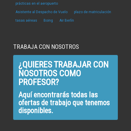
prácticas en el aeropuerto
Asistente al Despacho de Vuelo
plazo de matriculación
tasas aéreas
Boing
Air Berlín
TRABAJA CON NOSOTROS
¿QUIERES TRABAJAR CON
NOSOTROS COMO
PROFESOR?
Aquí encontrarás todas las
ofertas de trabajo que tenemos
disponibles.