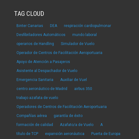
TAG CLOUD
Binter Canarias
DEA
respiración cardiopulmonar
Desfibriladores Automáticos
mundo laboral
operarios de Handling
Simulador de Vuelo
Operador de Centros de Facilitación Aeroportuaria
Apoyo de Atención a Pasajeros
Asistente al Despachador de Vuelo
Emergencia Sanitaria
Auxiliar de Vuel
centro aeronáutico de Madrid
airbus 350
trabajo azafata de vuelo
Operadores de Centros de Facilitación Aeroportuaria
Compañías aérea
garantía de éxito
formación de calidad
Azafato/a de Vuelo
A
título de TCP
expansión aeronáutica
Puerta de Europa