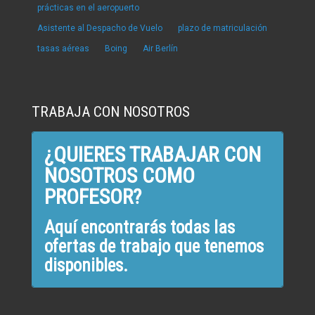
prácticas en el aeropuerto
Asistente al Despacho de Vuelo
plazo de matriculación
tasas aéreas
Boing
Air Berlín
TRABAJA CON NOSOTROS
¿QUIERES TRABAJAR CON
NOSOTROS COMO
PROFESOR?
Aquí encontrarás todas las
ofertas de trabajo que tenemos
disponibles.