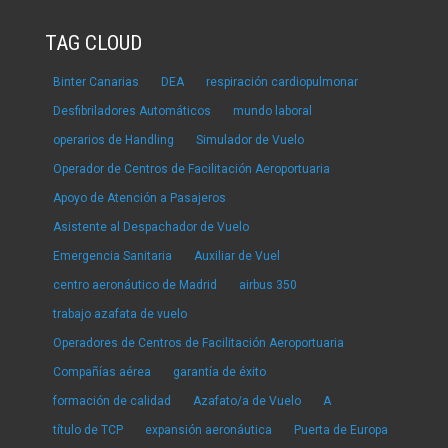
TAG CLOUD
Binter Canarias
DEA
respiración cardiopulmonar
Desfibriladores Automáticos
mundo laboral
operarios de Handling
Simulador de Vuelo
Operador de Centros de Facilitación Aeroportuaria
Apoyo de Atención a Pasajeros
Asistente al Despachador de Vuelo
Emergencia Sanitaria
Auxiliar de Vuel
centro aeronáutico de Madrid
airbus 350
trabajo azafata de vuelo
Operadores de Centros de Facilitación Aeroportuaria
Compañías aérea
garantía de éxito
formación de calidad
Azafato/a de Vuelo
A
título de TCP
expansión aeronáutica
Puerta de Europa