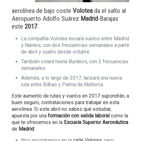
aerolínea de bajo coste
Volotea
da el salto al
Aeropuerto Adolfo Suárez
Madrid
-Barajas
este
2017
.
La compañía Volotea iniciará vuelos entre Madrid
y Nantes, con dos frecuencias semanales a partir
de abril y cuatro desde octubre.
También volará hasta Burdeos, con 2 frecuencias
semanales.
Además, a lo largo de 2017, lanzará una nueva
ruta entre Bilbao y Palma de Mallorca.
Este aumento de rutas y vuelos en 2017 supondrán, a
buen seguro, contrataciones para trabajar en esta
aerolínea. Si este abril no sabes qué estudiar,
apuesta por una
formación con salida laboral
como la
que te ofrecemos en la
Escuela Superior Aeronáutica
de
Madrid
:
Nos encontramos en la
calle Valores
, pero