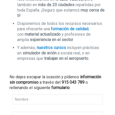
también en
más de 20 ciudades
repartidas por
toda España. ¡Seguro que estamos
muy
cerca
de
ti
!
Disponemos de todos los recursos necesarios
para ofrecerte una
formación
de calidad
,
con
material actualizado
y profesores de
amplia
experiencia en el sector
.
Y además,
nuestros cursos
incluyen prácticas
en
simulador de avión
a escala real, o en
empresas que
trabajan en el aeropuerto
.
No dejes escapar la ocasión y pídenos
información
sin compromiso
a través del
915 043 789
o
rellenando el siguiente
formulario
: