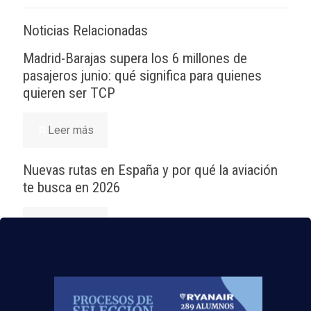
Noticias Relacionadas
Madrid-Barajas supera los 6 millones de
pasajeros junio: qué significa para quienes
quieren ser TCP
Leer más
Nuevas rutas en España y por qué la aviación
te busca en 2026
Leer más
El Aeropuerto de Madrid-Barajas supera los 6
millones de pasajeros en mayo: ¿qué significa
para el empleo de TCP?