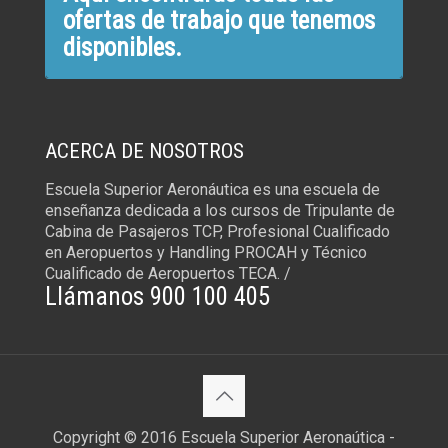
ofertas de trabajo que tenemos
disponibles.
ACERCA DE NOSOTROS
Escuela Superior Aeronáutica es una escuela de
enseñanza dedicada a los cursos de Tripulante de
Cabina de Pasajeros TCP, Profesional Cualificado
en Aeropuertos y Handling PROCAH y Técnico
Cualificado de Aeropuertos TECA. /
Llámanos 900 100 405
Copyright © 2016 Escuela Superior Aeronaútica -