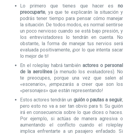
Lo primero que tienes que hacer es
no
preocuparte
, ya que te explicarán la situación y
podrás tener tiempo para pensar cómo manejar
la situación. De todos modos, es normal sentirse
un poco nervioso cuando se está bajo presión, y
los entrevistadores lo tendrán en cuenta. No
obstante, la forma de manejar tus nervios será
evaluada positivamente, ¡por lo que intenta sacar
lo mejor de ti!
En el roleplay habrá también
actores o personal
de la aerolínea
(a menudo los evaluadores). No
te preocupes, porque una vez que salen al
«escenario», ¡empezarás a creer que son los
«personajes» que están representando!
Estos actores tendrán un
guión o pautas a seguir
,
pero esto no va a ser tan obvio para ti. Su guión
irá en consecuencia sobre lo que dices o haces.
Por ejemplo, si actúas de manera agresiva o
aumentando el conflicto cuando el roleplay
implica enfrentarte a un pasajero enfadado. Si