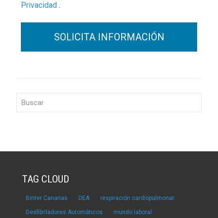
Privacidad
.
TAG CLOUD
Binter Canarias
DEA
respiración cardiopulmonar
Desfibriladores Automáticos
mundo laboral