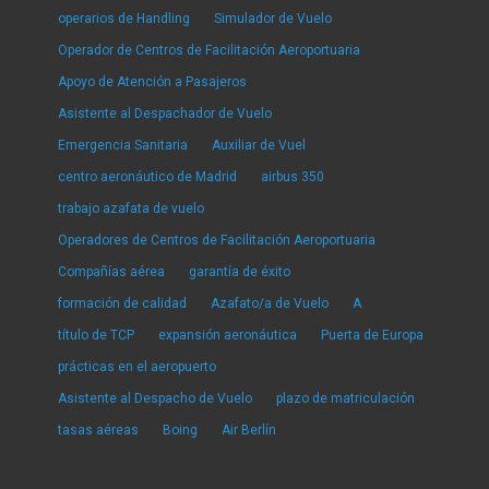
operarios de Handling
Simulador de Vuelo
Operador de Centros de Facilitación Aeroportuaria
Apoyo de Atención a Pasajeros
Asistente al Despachador de Vuelo
Emergencia Sanitaria
Auxiliar de Vuel
centro aeronáutico de Madrid
airbus 350
trabajo azafata de vuelo
Operadores de Centros de Facilitación Aeroportuaria
Compañías aérea
garantía de éxito
formación de calidad
Azafato/a de Vuelo
A
título de TCP
expansión aeronáutica
Puerta de Europa
prácticas en el aeropuerto
Asistente al Despacho de Vuelo
plazo de matriculación
tasas aéreas
Boing
Air Berlín