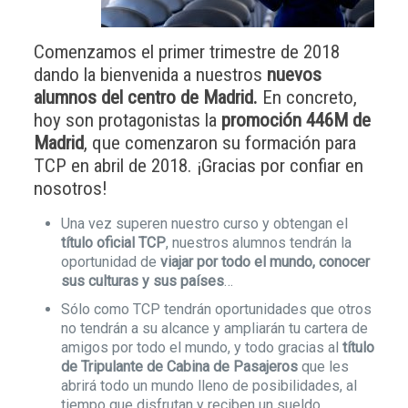
Comenzamos el primer trimestre de 2018
dando la bienvenida a nuestros
nuevos
alumnos del centro de
Madrid
.
En concreto,
hoy son protagonistas la
promoción 446M de
Madrid
, que comenzaron su formación para
TCP en abril de 2018. ¡Gracias por confiar en
nosotros!
Una vez superen nuestro curso y obtengan el
título oficial TCP
, nuestros alumnos tendrán la
oportunidad de
viajar por todo el mundo, conocer
sus culturas y sus países
…
Sólo como TCP tendrán oportunidades que otros
no tendrán a su alcance y ampliarán tu cartera de
amigos por todo el mundo, y todo gracias al
título
de Tripulante de Cabina de Pasajeros
que les
abrirá todo un mundo lleno de posibilidades, al
tiempo que disfrutan y reciben un sueldo