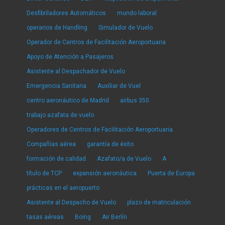
Desfibriladores Automáticos
mundo laboral
operarios de Handling
Simulador de Vuelo
Operador de Centros de Facilitación Aeroportuaria
Apoyo de Atención a Pasajeros
Asistente al Despachador de Vuelo
Emergencia Sanitaria
Auxiliar de Vuel
centro aeronáutico de Madrid
airbus 350
trabajo azafata de vuelo
Operadores de Centros de Facilitación Aeroportuaria
Compañías aérea
garantía de éxito
formación de calidad
Azafato/a de Vuelo
A
título de TCP
expansión aeronáutica
Puerta de Europa
prácticas en el aeropuerto
Asistente al Despacho de Vuelo
plazo de matriculación
tasas aéreas
Boing
Air Berlín