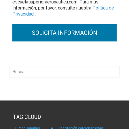
escuelasuperioraeronautica.com. Para más
información, por favor, consulte nuestra
Política de
Privacidad
.
TAG CLOUD
Binter Canarias
DEA
respiración cardiopulmonar