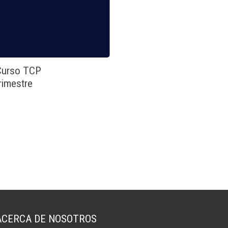
 Curso TCP
rimestre
ACERCA DE NOSOTROS