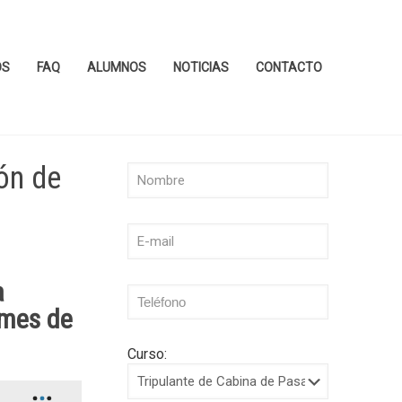
OS
FAQ
ALUMNOS
NOTICIAS
CONTACTO
ón de
a
 mes de
Curso: