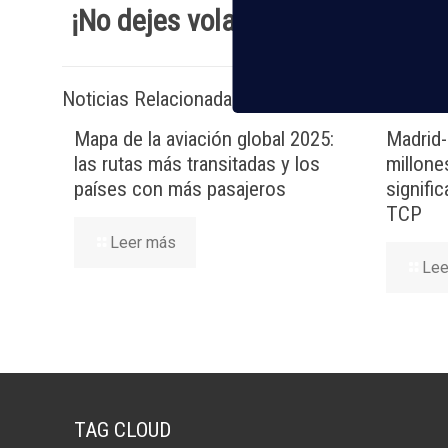
¡No dejes
volar
esta oportunida
Noticias Relacionadas
Mapa de la aviación global 2025:
Madrid-
las rutas más transitadas y los
millone
países con más pasajeros
signifi
TCP
Leer más
Lee
TAG CLOUD