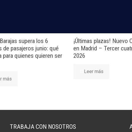
d!
Barajas supera los 6
¡Últimas plazas! Nuevo
s de pasajeros junio: qué
en Madrid – Tercer cuat
ca para quienes quieren ser
2026
Leer más
r más
TRABAJA CON NOSOTROS