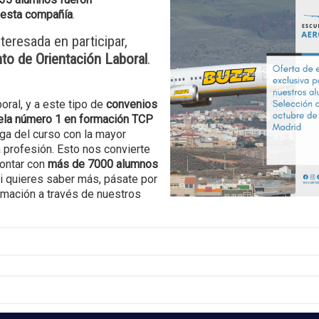
n esta compañía
.
teresada en participar,
to de Orientación Laboral
.
oral, y a este tipo de
convenios
ela número 1 en formación TCP
lga del curso con la mayor
 profesión. Esto nos convierte
contar con
más de 7000 alumnos
Si quieres saber más, pásate por
rmación a través de nuestros