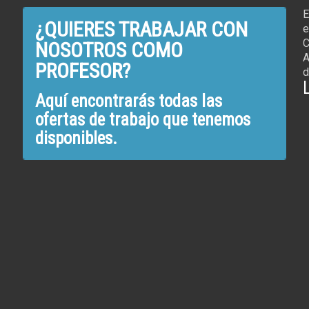
E
¿QUIERES TRABAJAR CON
e
C
NOSOTROS COMO
A
PROFESOR?
d
Aquí encontrarás todas las
ofertas de trabajo que tenemos
disponibles.