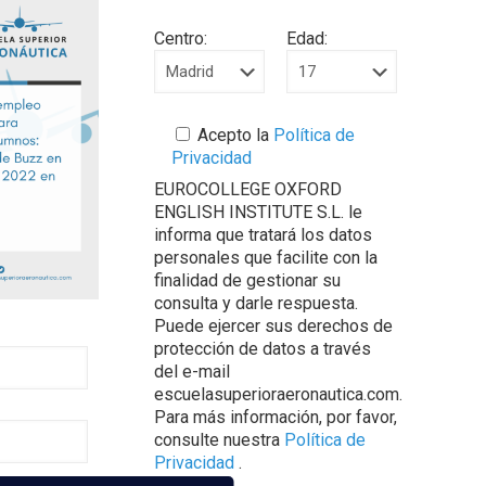
Centro:
Edad:
Acepto la
Política de
Privacidad
EUROCOLLEGE OXFORD
ENGLISH INSTITUTE S.L. le
informa que tratará los datos
personales que facilite con la
finalidad de gestionar su
consulta y darle respuesta.
Puede ejercer sus derechos de
protección de datos a través
del e-mail
escuelasuperioraeronautica.com.
Para más información, por favor,
consulte nuestra
Política de
Privacidad
.