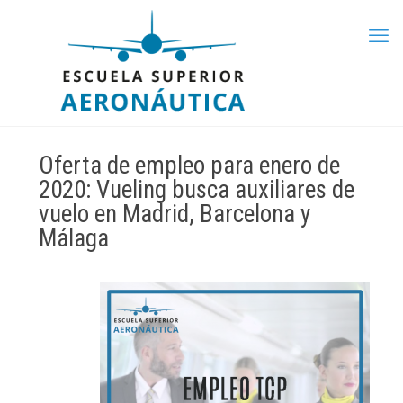
Oferta de empleo para enero de
2020: Vueling busca auxiliares de
vuelo en Madrid, Barcelona y
Málaga