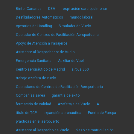
Binter Canarias
DEA
respiración cardiopulmonar
Desfibriladores Automáticos
mundo laboral
operarios de Handling
Simulador de Vuelo
Operador de Centros de Facilitación Aeroportuaria
Apoyo de Atención a Pasajeros
Asistente al Despachador de Vuelo
Emergencia Sanitaria
Auxiliar de Vuel
centro aeronáutico de Madrid
airbus 350
trabajo azafata de vuelo
Operadores de Centros de Facilitación Aeroportuaria
Compañías aérea
garantía de éxito
formación de calidad
Azafato/a de Vuelo
A
título de TCP
expansión aeronáutica
Puerta de Europa
prácticas en el aeropuerto
Asistente al Despacho de Vuelo
plazo de matriculación