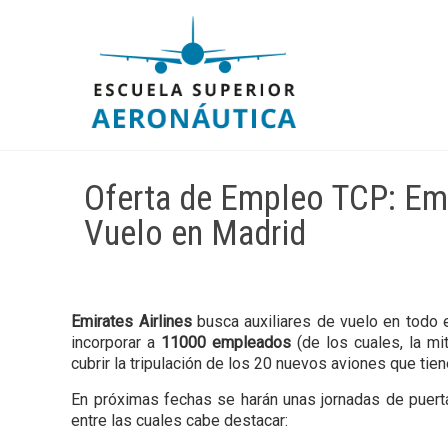
Oferta de Empleo TCP: Emir
Vuelo en Madrid
Emirates Airlines
busca auxiliares de vuelo en todo
incorporar a
11000 empleados
(de los cuales, la m
cubrir la tripulación de los 20 nuevos aviones que tie
En próximas fechas se harán unas jornadas de puert
entre las cuales cabe destacar: