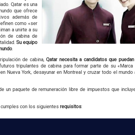
iado. Qatar es una
 mundo que ofrece
tivos además de
definen como «ser
iman a unirte a su
ción de cabina de
talidad.
Su equipo
 mundo
.
ripulación de cabina,
Qatar necesita a candidatos que puedan
futuros tripulantes de cabina para formar parte de su «Marca
r en Nueva York, desayunar en Montreal y cruzar todo el mundo 
de un paquete de remuneración libre de impuestos que incluye
 si cumples con los siguientes
requisitos
: