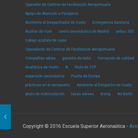
Operador de Centros de Facilitación Aeroportuaria
Apoyo de Atención a Pasajeros
Asistente al Despachador de Vuelo
Emergencia Sanitaria
Auxiliar de Vuel
centro aeronáutico de Madrid
airbus 350
trabajo azafata de vuelo
Operadores de Centros de Facilitación Aeroportuaria
Compañías aérea
garantía de éxito
formación de calidad
Azafato/a de Vuelo
A
título de TCP
expansión aeronáutica
Puerta de Europa
prácticas en el aeropuerto
Asistente al Despacho de Vuelo
plazo de matriculación
tasas aéreas
Boing
Air Berlín
Copyright © 2016 Escuela Superior Aeronaútica -
Avi