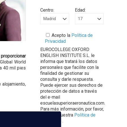
Centro:
Edad:
Acepto la
Política de
Privacidad
EUROCOLLEGE OXFORD
ENGLISH INSTITUTE S.L. le
 proporcionar
informa que tratará los datos
 Global World
personales que facilite con la
a 40 mil pies
finalidad de gestionar su
consulta y darle respuesta.
 alojamiento,
Puede ejercer sus derechos de
protección de datos a través
del e-mail
escuelasuperioraeronautica.com.
Para más información, por favor,
consulte nuestra
Política de
Privacidad
.