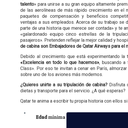
talento
» para unirse a su gran equipo altamente prem
de las aerolíneas de más rápido crecimiento en el
paquetes de compensación y beneficios competi
ventajas a sus empleados. Acerca de su trabajo se 
parte de una historia que merece ser contada» y te an
«galardonado equipo cinco estrellas de la tripula
pasajeros». Pretenden reflejar la mejor calidad y hospi
de cabina son Embajadores de Qatar Airways para el
Debido al crecimiento que está experimentando la t
«Excelencia en todo lo que hacemos»
, buscando a 
Class». Por eso te invitan a cenar en París, almorza
sobre uno de los aviones más modernos.
¿Quieres unirte a su tripulación de cabina?
Disfruta 
dietas y transporte para el servicio. ¿A qué esperas?
Qatar te anima a escribir tu propia historia con ellos
Edad
mínima de
21
años.