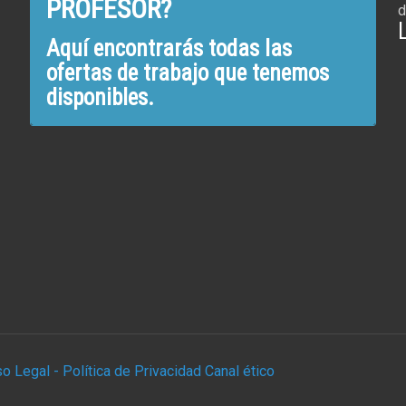
PROFESOR?
d
Aquí encontrarás todas las
ofertas de trabajo que tenemos
disponibles.
so Legal -
Política de Privacidad
Canal ético