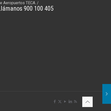
e Aeropuertos TECA. /
Llámanos 900 100 405