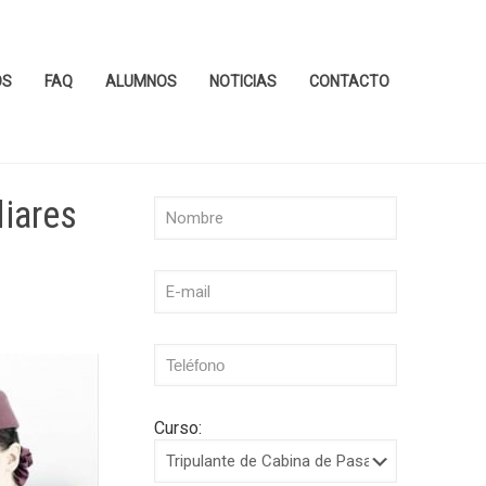
OS
FAQ
ALUMNOS
NOTICIAS
CONTACTO
liares
Curso: