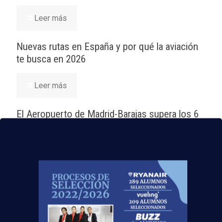
Leer más
Nuevas rutas en España y por qué la aviación
te busca en 2026
Leer más
El Aeropuerto de Madrid-Barajas supera los 6
millones de pasajeros en mayo: ¿qué significa
para el empleo de TCP?
Leer más