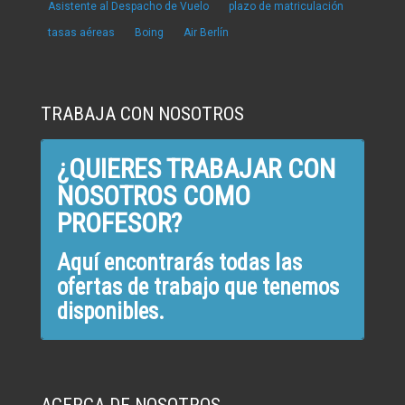
Asistente al Despacho de Vuelo
plazo de matriculación
tasas aéreas
Boing
Air Berlín
TRABAJA CON NOSOTROS
¿QUIERES TRABAJAR CON
NOSOTROS COMO
PROFESOR?
Aquí encontrarás todas las
ofertas de trabajo que tenemos
disponibles.