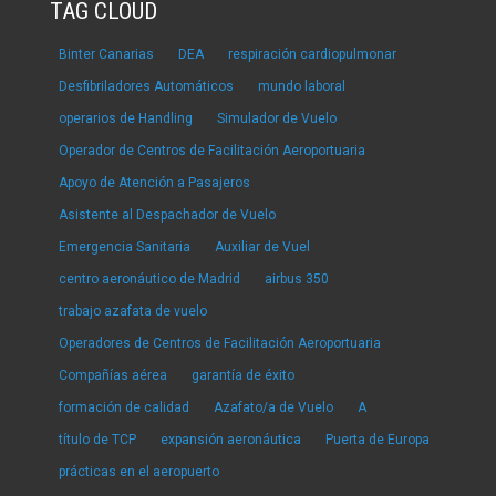
TAG CLOUD
Binter Canarias
DEA
respiración cardiopulmonar
Desfibriladores Automáticos
mundo laboral
operarios de Handling
Simulador de Vuelo
Operador de Centros de Facilitación Aeroportuaria
Apoyo de Atención a Pasajeros
Asistente al Despachador de Vuelo
Emergencia Sanitaria
Auxiliar de Vuel
centro aeronáutico de Madrid
airbus 350
trabajo azafata de vuelo
Operadores de Centros de Facilitación Aeroportuaria
Compañías aérea
garantía de éxito
formación de calidad
Azafato/a de Vuelo
A
título de TCP
expansión aeronáutica
Puerta de Europa
prácticas en el aeropuerto