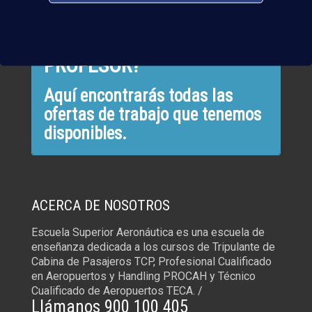
¿QUIERES TRABAJAR CON
NOSOTROS COMO
PROFESOR?
Aquí encontrarás todas las
ofertas de trabajo que tenemos
disponibles.
ACERCA DE NOSOTROS
Escuela Superior Aeronáutica es una escuela de
enseñanza dedicada a los cursos de Tripulante de
Cabina de Pasajeros TCP, Profesional Cualificado
en Aeropuertos y Handling PROCAH y Técnico
Cualificado de Aeropuertos TECA. /
Llámanos 900 100 405