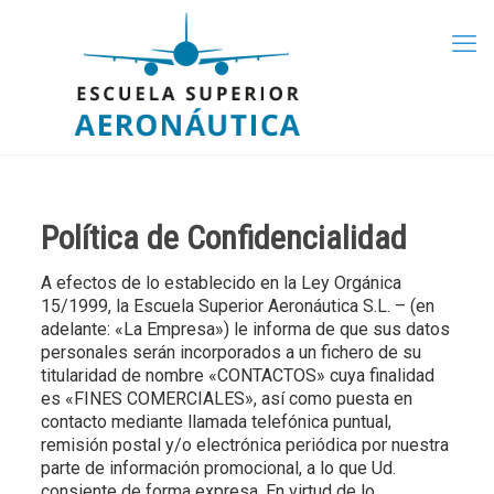
Política de Confidencialidad
A efectos de lo establecido en la Ley Orgánica
15/1999, la Escuela Superior Aeronáutica S.L. – (en
adelante: «La Empresa») le informa de que sus datos
personales serán incorporados a un fichero de su
titularidad de nombre «CONTACTOS» cuya finalidad
es «FINES COMERCIALES», así como puesta en
contacto mediante llamada telefónica puntual,
remisión postal y/o electrónica periódica por nuestra
parte de información promocional, a lo que Ud.
consiente de forma expresa. En virtud de lo