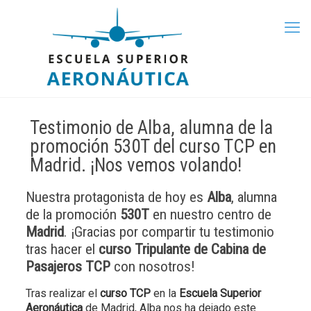
Testimonio de Alba, alumna de la
promoción 530T del curso TCP en
Madrid. ¡Nos vemos volando!
Nuestra protagonista de hoy es
Alba
, alumna
de la promoción
530T
en nuestro centro de
Madrid
. ¡Gracias por compartir tu testimonio
tras hacer el
curso Tripulante de Cabina de
Pasajeros TCP
con nosotros!
Tras realizar el
curso TCP
en la
Escuela Superior
Aeronáutica
de Madrid, Alba nos ha dejado este