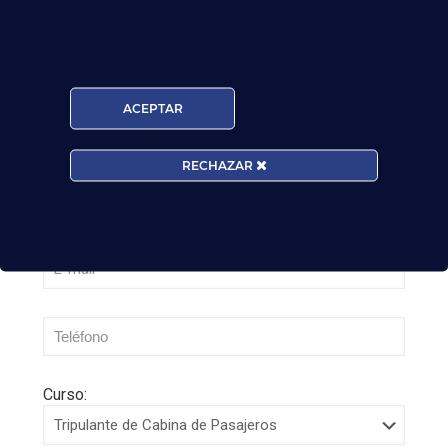
¡Últimas plazas! Nuevo Curso TCP en Madrid
– Tercer cuatrimestre 2026
Leer más
ACEPTAR
RECHAZAR
Curso: