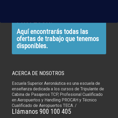
¿QUIERES TRABAJAR CON
NOSOTROS COMO
PROFESOR?
Aquí encontrarás todas las
ofertas de trabajo que tenemos
disponibles.
ACERCA DE NOSOTROS
Escuela Superior Aeronáutica es una escuela de
enseñanza dedicada a los cursos de Tripulante de
Cabina de Pasajeros TCP, Profesional Cualificado
en Aeropuertos y Handling PROCAH y Técnico
Cualificado de Aeropuertos TECA. /
Llámanos 900 100 405