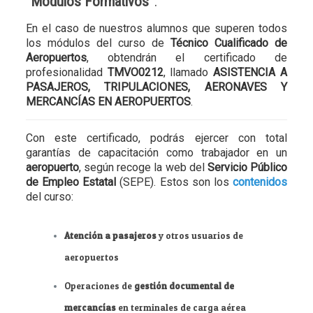
“
Módulos Formativos
”.
En el caso de nuestros alumnos que superen todos
los módulos del curso de
Técnico Cualificado de
Aeropuertos
, obtendrán el certificado de
profesionalidad
TMVO0212
, llamado
ASISTENCIA A
PASAJEROS, TRIPULACIONES, AERONAVES Y
MERCANCÍAS EN AEROPUERTOS
.
Con este certificado, podrás ejercer con total
garantías de capacitación como trabajador en un
aeropuerto
, según recoge la web del
Servicio Público
de Empleo Estatal
(SEPE). Estos son los
contenidos
del curso:
Atención a pasajeros
y otros usuarios de
aeropuertos
Operaciones de
gestión documental de
mercancías
en terminales de carga aérea