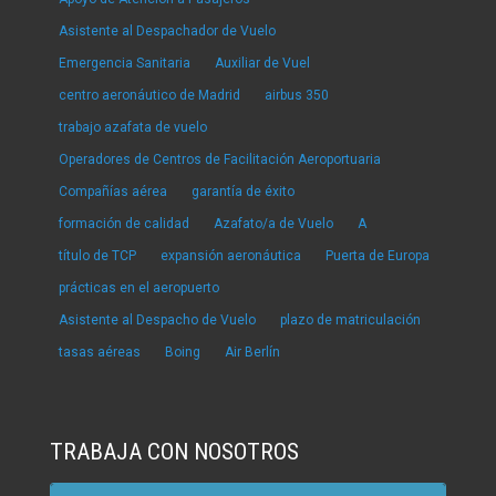
Asistente al Despachador de Vuelo
Emergencia Sanitaria
Auxiliar de Vuel
centro aeronáutico de Madrid
airbus 350
trabajo azafata de vuelo
Operadores de Centros de Facilitación Aeroportuaria
Compañías aérea
garantía de éxito
formación de calidad
Azafato/a de Vuelo
A
título de TCP
expansión aeronáutica
Puerta de Europa
prácticas en el aeropuerto
Asistente al Despacho de Vuelo
plazo de matriculación
tasas aéreas
Boing
Air Berlín
TRABAJA CON NOSOTROS