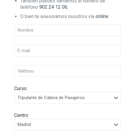
También puedes llamarnos al número de
teléfono
902 24 12 06
;
O bien te asesoramos nosotros vía
online
:
Curso:
Centro: