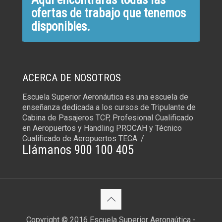
ofertas de trabajo que tenemos
disponibles.
ACERCA DE NOSOTROS
Escuela Superior Aeronáutica es una escuela de
enseñanza dedicada a los cursos de Tripulante de
Cabina de Pasajeros TCP, Profesional Cualificado
en Aeropuertos y Handling PROCAH y Técnico
Cualificado de Aeropuertos TECA. /
Llámanos 900 100 405
Copyright © 2016 Escuela Superior Aeronaútica -