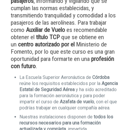
pasajeros
, informando y vigilando que se
cumplan las normas establecidas, y
transmitiendo tranquilidad y comodidad a los
pasajeros de las aerolíneas. Para trabajar
como
Auxiliar de Vuelo
es recomendable
obtener el
título TCP
que se obtiene en
un
centro autorizado por el
Ministerio de
Fomento, por lo que este curso es una gran
oportunidad para formarte en una
profesión
con futuro
.
La Escuela Superior Aeronáutica de
Córdoba
reúne los requisitos establecidos por la
Agencia
Estatal de Seguridad Aérea
y ha sido acreditado
para la formación aeronáutica y para poder
impartir el curso de
Azafata de vuelo
, con el que
podrías trabajar en cualquier compañía aérea.
Nuestras instalaciones disponen de
todos los
recursos necesarios para una formación
actualizada y completa
, impartida