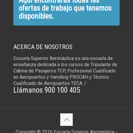
Aquí encontrarás todas las
ofertas de trabajo que tenemos
disponibles.
ACERCA DE NOSOTROS
Escuela Superior Aeronáutica es una escuela de
enseñanza dedicada a los cursos de Tripulante de
Cabina de Pasajeros TCP, Profesional Cualificado
en Aeropuertos y Handling PROCAH y Técnico
Cualificado de Aeropuertos TECA. /
Llámanos 900 100 405
Copyright © 2016 Escuela Superior Aeronaútica -