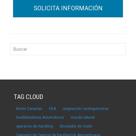
TAG CLOUD
Binter Canarias
DEA
respiración cardiopulmonar
Desfibriladores Automáticos
mundo laboral
operarios de Handling
Simulador de Vuelo
Operador de Centros de Facilitación Aeroportuaria