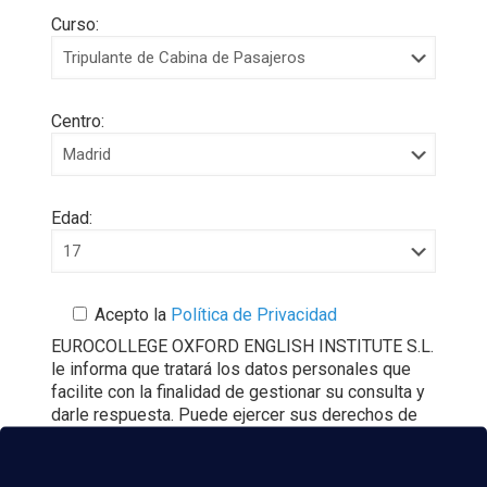
Curso:
Centro:
Edad:
Acepto la
Política de Privacidad
EUROCOLLEGE OXFORD ENGLISH INSTITUTE S.L.
le informa que tratará los datos personales que
facilite con la finalidad de gestionar su consulta y
darle respuesta. Puede ejercer sus derechos de
protección de datos a través del e-mail
escuelasuperioraeronautica.com. Para más
información, por favor, consulte nuestra
Política de