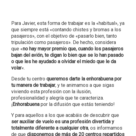
Para Javier, esta forma de trabajar es la «habitual», ya
que siempre está «contando chistes y bromas a los
pasajeros», con el objetivo de «pasarlo bien, tanto
tripulación como pasajeros». De hecho, considera
que «
no hay mayor premio que, cuando los pasajeros
bajan del avión, te digan lo bien que se lo han pasado
o que les he ayudado a olvidar el miedo que le da
volar
«.
Desde tu centro
queremos darte la enhorabuena por
tu manera de trabajar
, y te animamos a que sigas
viviendo esta profesión con la ilusión,
profesionalidad y alegría que te caracteriza.
¡
Enhorabuena
por la difusión que estás teniendo!
Y para aquellos a los que acabáis de descubrir que
ser auxiliar de vuelo es una profesión divertida y
totalmente diferente a cualquier otra
, os informamos
de que
disponemos de más de 20 centros repartidos