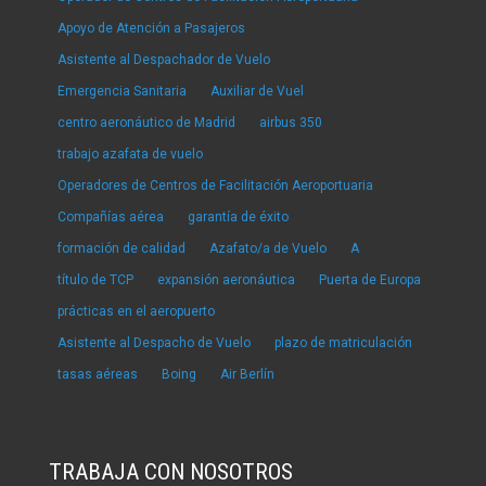
Apoyo de Atención a Pasajeros
Asistente al Despachador de Vuelo
Emergencia Sanitaria
Auxiliar de Vuel
centro aeronáutico de Madrid
airbus 350
trabajo azafata de vuelo
Operadores de Centros de Facilitación Aeroportuaria
Compañías aérea
garantía de éxito
formación de calidad
Azafato/a de Vuelo
A
título de TCP
expansión aeronáutica
Puerta de Europa
prácticas en el aeropuerto
Asistente al Despacho de Vuelo
plazo de matriculación
tasas aéreas
Boing
Air Berlín
TRABAJA CON NOSOTROS