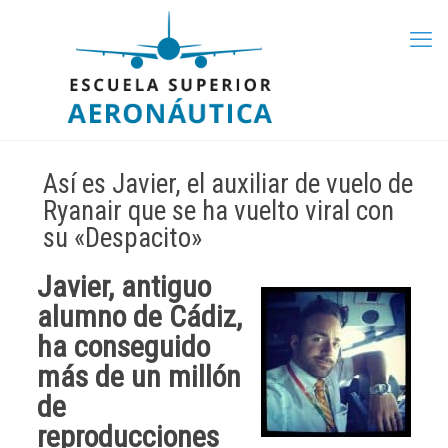
Así es Javier, el auxiliar de vuelo de
Ryanair que se ha vuelto viral con
su «Despacito»
Javier
, antiguo
alumno de Cádiz,
ha conseguido
más de un millón
de
reproducciones