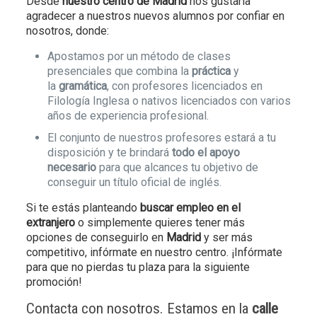
Desde
nuestro centro de Madrid
nos gustaría
agradecer a nuestros nuevos alumnos por confiar en
nosotros, donde:
Apostamos por un método de clases
presenciales que combina la
práctica
y
la
gramática
, con profesores licenciados en
Filología Inglesa o nativos licenciados con varios
años de experiencia profesional.
El conjunto de nuestros profesores estará a tu
disposición y te brindará
todo el apoyo
necesario
para que alcances tu objetivo de
conseguir un título oficial de inglés.
Si te estás planteando
buscar empleo en el
extranjero
o simplemente quieres tener más
opciones de conseguirlo en
Madrid
y ser más
competitivo, infórmate en nuestro centro. ¡Infórmate
para que no pierdas tu plaza para la siguiente
promoción!
Contacta con nosotros. Estamos en la
calle