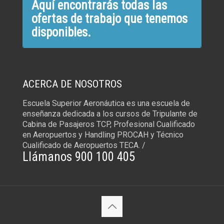
Aquí encontrarás todas las
ofertas de trabajo que tenemos
disponibles.
ACERCA DE NOSOTROS
Escuela Superior Aeronáutica es una escuela de
enseñanza dedicada a los cursos de Tripulante de
Cabina de Pasajeros TCP, Profesional Cualificado
en Aeropuertos y Handling PROCAH y Técnico
Cualificado de Aeropuertos TECA. /
Llámanos 900 100 405