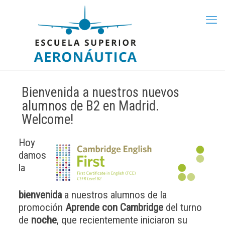
Bienvenida a nuestros nuevos
alumnos de B2 en Madrid.
Welcome!
Hoy
damos
la
bienvenida
a nuestros alumnos de la
promoción
Aprende con Cambridge
del turno
de
noche
, que recientemente iniciaron su