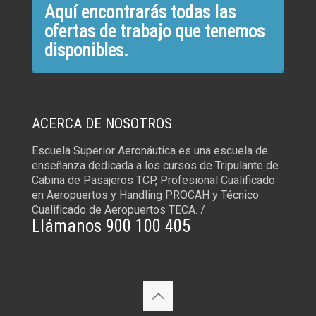
Aquí encontrarás todas las
ofertas de trabajo que tenemos
disponibles.
ACERCA DE NOSOTROS
Escuela Superior Aeronáutica es una escuela de
enseñanza dedicada a los cursos de Tripulante de
Cabina de Pasajeros TCP, Profesional Cualificado
en Aeropuertos y Handling PROCAH y Técnico
Cualificado de Aeropuertos TECA. /
Llámanos 900 100 405