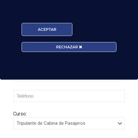
secretos de vuelo
Leer más
ACEPTAR
RECHAZAR
Curso: