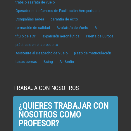
trabajo azafata de vuelo
Operadores de Centros de Facilitación Aeroportuaria
Compañías aérea
garantía de éxito
formación de calidad
Azafato/a de Vuelo
A
título de TCP
expansión aeronáutica
Puerta de Europa
prácticas en el aeropuerto
Asistente al Despacho de Vuelo
plazo de matriculación
tasas aéreas
Boing
Air Berlín
TRABAJA CON NOSOTROS
¿QUIERES TRABAJAR CON
NOSOTROS COMO
PROFESOR?