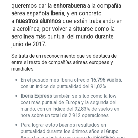
queremos dar la
enhorabuena
a la compañía
aérea española
Iberia
, y en concreto
a
nuestros alumnos
que están trabajando en
la aerolínea, por volver a situarse como la
aerolínea más puntual del mundo durante
junio de 2017.
Se trata de un reconocimiento que se destaca de
entre el resto de compañías aéreas europeas y
mundiales:
En el pasado mes Iberia ofreció
16.796 vuelos
,
con un índice de puntualidad del 91,02%.
Iberia Express
también se situó como la low
cost más puntual de Europa y la segunda del
mundo, con un índice del 92,83% de vuelos en
hora sobre un total de 2.912 operaciones.
Para lograr estos buenos resultados en
puntualidad durante los últimos años el Grupo
Iberia ha implantado una serie de
iniciativas
, que