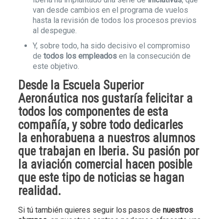
van desde cambios en el programa de vuelos
hasta la revisión de todos los procesos previos
al despegue.
Y, sobre todo, ha sido decisivo el compromiso
de
todos los empleados
en la consecución de
este objetivo.
Desde la Escuela Superior
Aeronáutica nos gustaría felicitar a
todos los componentes de esta
compañía, y sobre todo dedicarles
la
enhorabuena a nuestros alumnos
q
ue trabajan en Iberia.
Su pasión por
la aviación comercial
hacen posible
que este tipo de noticias se hagan
realidad.
Si tú también quieres seguir los pasos de
nuestros