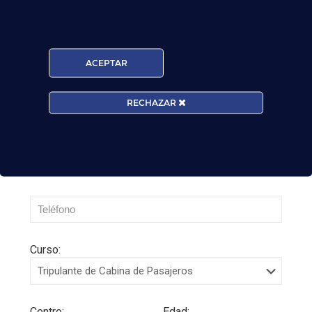
Leer más
ACEPTAR
RECHAZAR
Curso:
Centro:
Edad: