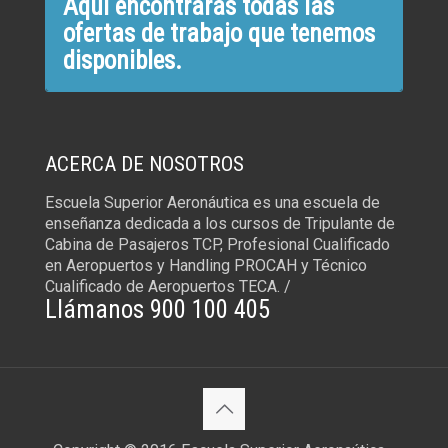
Aquí encontrarás todas las
ofertas de trabajo que tenemos
disponibles.
ACERCA DE NOSOTROS
Escuela Superior Aeronáutica es una escuela de
enseñanza dedicada a los cursos de Tripulante de
Cabina de Pasajeros TCP, Profesional Cualificado
en Aeropuertos y Handling PROCAH y Técnico
Cualificado de Aeropuertos TECA. /
Llámanos 900 100 405