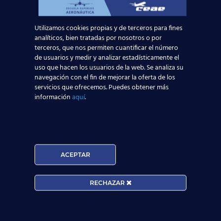
Leer más
Utilizamos cookies propias y de terceros para fines
analíticos, bien tratadas por nosotros o por
terceros, que nos permiten cuantificar el número
de usuarios y medir y analizar estadísticamente el
uso que hacen los usuarios de la web. Se analiza su
navegación con el fin de mejorar la oferta de los
servicios que ofrecemos. Puedes obtener más
información
aquí
.
ACEPTAR
Curso:
RECHAZAR
Centro:
Edad: