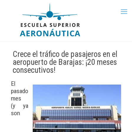
Crece el tráfico de pasajeros en el
aeropuerto de Barajas: ¡20 meses
consecutivos!
El
pasado
mes
(y ya
son