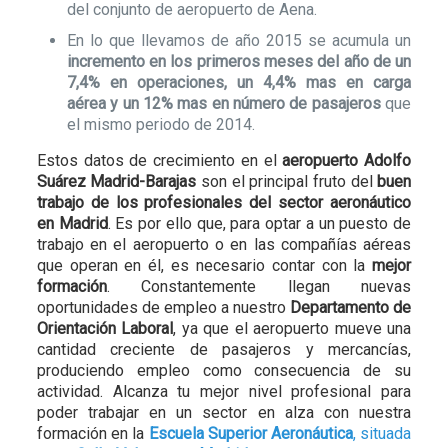
del conjunto de aeropuerto de Aena.
En lo que llevamos de año 2015 se acumula un
incremento en los primeros meses del año de un
7,4% en operaciones, un 4,4% mas en carga
aérea y un 12% mas en número de pasajeros
que
el mismo periodo de 2014.
Estos datos de crecimiento en el
aeropuerto Adolfo
Suárez Madrid-Barajas
son el principal fruto del
buen
trabajo de los profesionales del sector aeronáutico
en Madrid
. Es por ello que, para optar a un puesto de
trabajo en el aeropuerto o en las compañías aéreas
que operan en él, es necesario contar con la
mejor
formación
. Constantemente llegan nuevas
oportunidades de empleo a nuestro
Departamento de
Orientación Laboral
, ya que el aeropuerto mueve una
cantidad creciente de pasajeros y mercancías,
produciendo empleo como consecuencia de su
actividad. Alcanza tu mejor nivel profesional para
poder trabajar en un sector en alza con nuestra
formación en la
Escuela Superior Aeronáutica
, situada