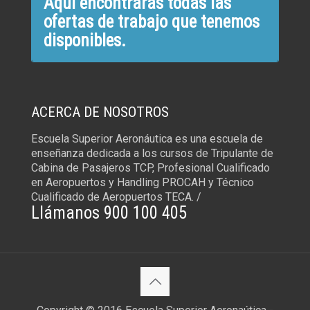
Aquí encontrarás todas las
ofertas de trabajo que tenemos
disponibles.
ACERCA DE NOSOTROS
Escuela Superior Aeronáutica es una escuela de
enseñanza dedicada a los cursos de Tripulante de
Cabina de Pasajeros TCP, Profesional Cualificado
en Aeropuertos y Handling PROCAH y Técnico
Cualificado de Aeropuertos TECA. /
Llámanos 900 100 405