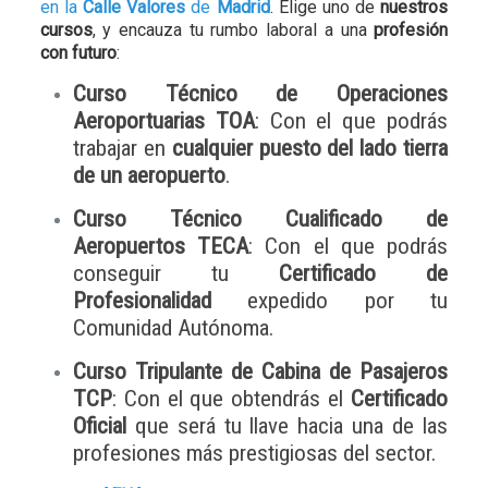
en la
Calle Valores
de
Madrid
. Elige uno de
nuestros
cursos
, y encauza tu rumbo laboral a una
profesión
con futuro
:
Curso Técnico de Operaciones
Aeroportuarias TOA
: Con el que podrás
trabajar en
cualquier puesto del lado tierra
de un aeropuerto
.
Curso Técnico Cualificado de
Aeropuertos TECA
: Con el que podrás
conseguir tu
Certificado de
Profesionalidad
expedido por tu
Comunidad Autónoma.
Curso Tripulante de Cabina de Pasajeros
TCP
: Con el que obtendrás el
Certificado
Oficial
que será tu llave hacia una de las
profesiones más prestigiosas del sector.