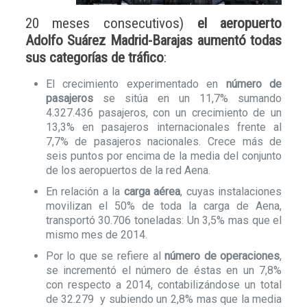
20 meses consecutivos)
el aeropuerto
Adolfo Suárez Madrid-Barajas aumentó todas
sus categorías de tráfico
:
El crecimiento experimentado en
número de
pasajeros
se sitúa en un 11,7% sumando
4.327.436 pasajeros, con un crecimiento de un
13,3% en pasajeros internacionales frente al
7,7% de pasajeros nacionales. Crece más de
seis puntos por encima de la media del conjunto
de los aeropuertos de la red Aena.
En relación a la
carga aérea
, cuyas instalaciones
movilizan el 50% de toda la carga de Aena,
transportó 30.706 toneladas: Un 3,5% mas que el
mismo mes de 2014.
Por lo que se refiere al
número de operaciones
,
se incrementó el número de éstas en un 7,8%
con respecto a 2014, contabilizándose un total
de 32.279 y subiendo un 2,8% mas que la media