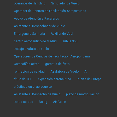
operarios de Handling
Simulador de Vuelo
Operador de Centros de Facilitación Aeroportuaria
Apoyo de Atención a Pasajeros
Asistente al Despachador de Vuelo
Emergencia Sanitaria
Auxiliar de Vuel
centro aeronáutico de Madrid
airbus 350
trabajo azafata de vuelo
Operadores de Centros de Facilitación Aeroportuaria
Compañías aérea
garantía de éxito
formación de calidad
Azafato/a de Vuelo
A
título de TCP
expansión aeronáutica
Puerta de Europa
prácticas en el aeropuerto
Asistente al Despacho de Vuelo
plazo de matriculación
tasas aéreas
Boing
Air Berlín