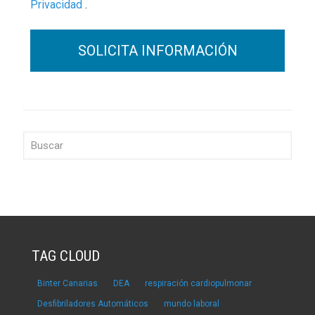
Privacidad
.
TAG CLOUD
Binter Canarias
DEA
respiración cardiopulmonar
Desfibriladores Automáticos
mundo laboral