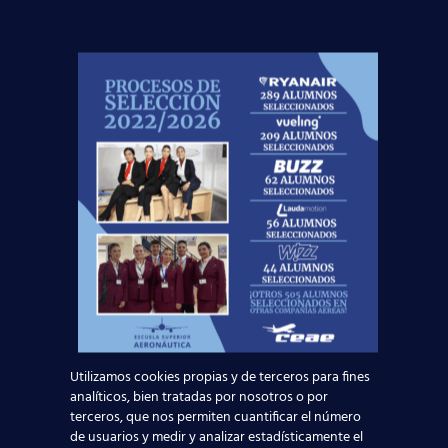
Nuevas rutas en España y por qué la aviación
te busca en 2026
Leer más
El Aeropuerto de Madrid-Barajas supera los 6
millones de pasajeros en mayo: ¿qué significa
para el empleo de TCP?
Leer más
Utilizamos cookies propias y de terceros para fines
analíticos, bien tratadas por nosotros o por
terceros, que nos permiten cuantificar el número
de usuarios y medir y analizar estadísticamente el