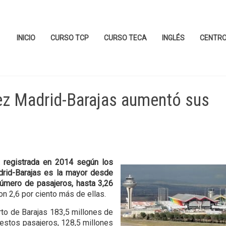
INICIO
CURSO TCP
CURSO TECA
INGLÉS
CENTR
ez Madrid-Barajas aumentó sus
 registrada en 2014 según los
rid-Barajas es la mayor desde
número de pasajeros, hasta 3,26
n 2,6 por ciento más de ellas.
rto de Barajas 183,5 millones de
 estos pasajeros, 128,5 millones