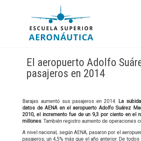
El aeropuerto Adolfo Suár
pasajeros en 2014
Barajas aumentó sus pasajeros en 2014.
La subida
datos de AENA en el aeropuerto Adolfo Suárez Mad
2010, el incremento fue de un 9,3 por ciento en el 
millones
. También registro aumento de operaciones co
A nivel nacional, según AENA, pasaron por el aeropue
pasajeros, un 4,5% más que el año anterior. De todos