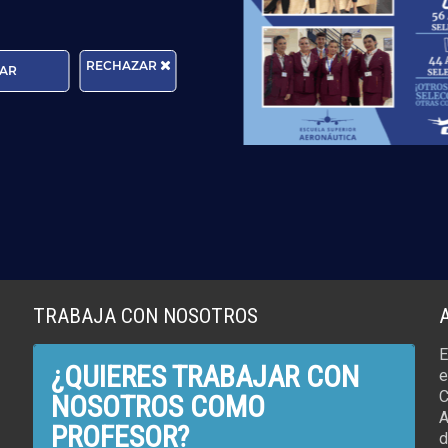
Leer más
r más
RECHAZAR
AR
TRABAJA CON NOSOTROS
E
¿QUIERES TRABAJAR CON
e
C
NOSOTROS COMO
A
PROFESOR?
d