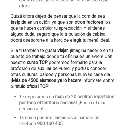
otros.
Quizá ahora dejes de pensar que la comida sea
insípida
en un avión, ya que son
otros factores
los
que te hacen cambiar tu apreciación. Y si tienes
alguna duda, seguro que la tripulación de cabina
podrá asesorarte a la hora de elegir tu menú ideal.
Si a ti también te gusta
viajar
, ¡imagina hacerlo en tu
puesto de trabajo donde tu oficina es un avión! Con
nuestro
curso TCP
podremos formarte para la
profesión de auxiliar de vuelo, y podrás conocer
otras culturas, países y personas nuevas cada día.
¡
Más de 4500 alumnos ya lo hacen
! Infórmate sobre
el
título oficial TCP
:
Te esperamos en
más de 20 centros repartidos
por todo el territorio nacional
. ¡Busca el más
cercano a ti!
También puedes llamarnos al número de
teléfono
900 100 405
;