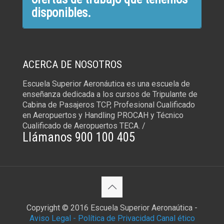
disponibles.
ACERCA DE NOSOTROS
Escuela Superior Aeronáutica es una escuela de
enseñanza dedicada a los cursos de Tripulante de
Cabina de Pasajeros TCP, Profesional Cualificado
en Aeropuertos y Handling PROCAH y Técnico
Cualificado de Aeropuertos TECA. /
Llámanos 900 100 405
Copyright © 2016 Escuela Superior Aeronaútica -
Aviso Legal -
Política de Privacidad
Canal ético