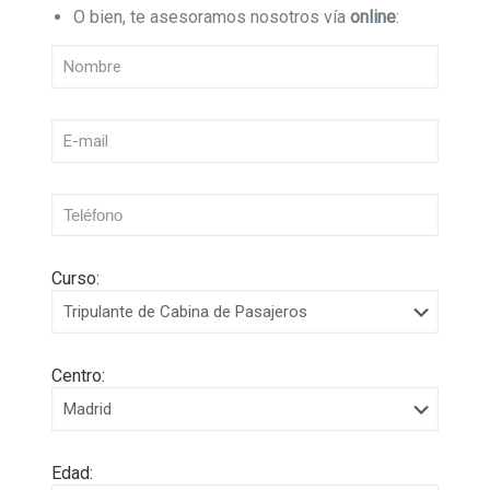
O bien, te asesoramos nosotros vía
online
:
Curso:
Centro:
Edad: