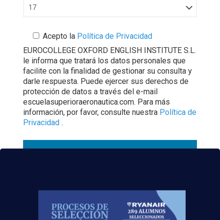
Acepto la
Política de Privacidad
EUROCOLLEGE OXFORD ENGLISH INSTITUTE S.L.
le informa que tratará los datos personales que
facilite con la finalidad de gestionar su consulta y
darle respuesta. Puede ejercer sus derechos de
protección de datos a través del e-mail
escuelasuperioraeronautica.com. Para más
información, por favor, consulte nuestra
Política de
Privacidad
.
¡Nos vemos
volando
!
Fuente
:
Air Europa