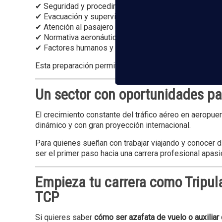
✔ Seguridad y procedimientos de emergencia
✔ Evacuación y supervivencia
✔ Atención al pasajero
✔ Normativa aeronáutica
✔ Factores humanos y trabajo en equipo
Esta preparación permite acceder a procesos de selec
Un sector con oportunidades pa
El crecimiento constante del tráfico aéreo en aeropu
dinámico y con gran proyección internacional.
Para quienes sueñan con trabajar viajando y conocer d
ser el primer paso hacia una carrera profesional apasi
Empieza tu carrera como Tripul
TCP
Si quieres saber
cómo ser azafata de vuelo o auxiliar