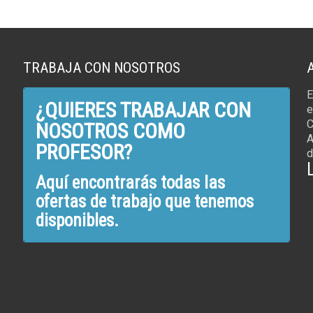
TRABAJA CON NOSOTROS
E
¿QUIERES TRABAJAR CON
e
C
NOSOTROS COMO
A
PROFESOR?
d
Aquí encontrarás todas las
ofertas de trabajo que tenemos
disponibles.