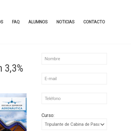
OS
FAQ
ALUMNOS
NOTICIAS
CONTACTO
n 3,3%
Curso: