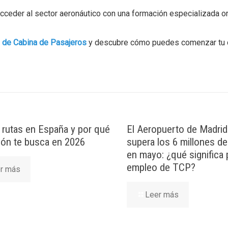
ceder al sector aeronáutico con una formación especializada or
e de Cabina de Pasajeros
y descubre cómo puedes comenzar tu 
rutas en España y por qué
El Aeropuerto de Madrid
ción te busca en 2026
supera los 6 millones d
en mayo: ¿qué significa 
empleo de TCP?
r más
Leer más