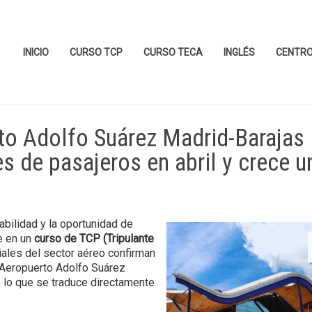
INICIO
CURSO TCP
CURSO TECA
INGLÉS
CENTR
to Adolfo Suárez Madrid-Barajas
es de pasajeros en abril y crece u
bilidad y la oportunidad de
e en un
curso de TCP (Tripulante
ciales del sector aéreo confirman
l Aeropuerto Adolfo Suárez
 lo que se traduce directamente