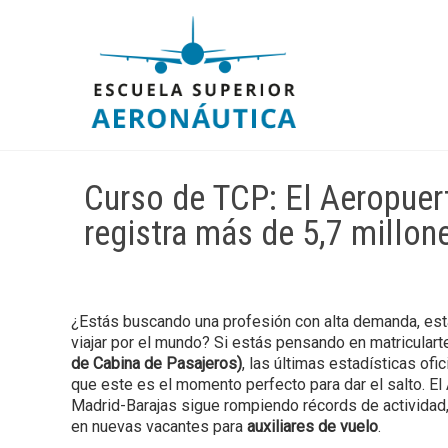
Curso de TCP: El Aeropuer
registra más de 5,7 millon
¿Estás buscando una profesión con alta demanda, esta
viajar por el mundo? Si estás pensando en matriculart
de Cabina de Pasajeros)
, las últimas estadísticas ofi
que este es el momento perfecto para dar el salto. E
Madrid-Barajas sigue rompiendo récords de actividad,
en nuevas vacantes para
auxiliares de vuelo
.