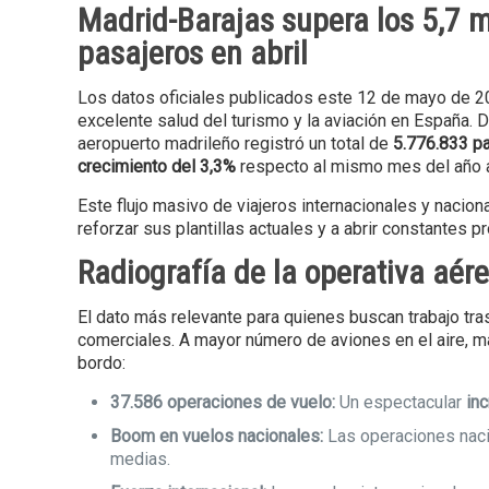
Madrid-Barajas supera los 5,7 m
pasajeros en abril
Los datos oficiales publicados este 12 de mayo de 20
excelente salud del turismo y la aviación en España. D
aeropuerto madrileño registró un total de
5.776.833 p
crecimiento del 3,3%
respecto al mismo mes del año a
Este flujo masivo de viajeros internacionales y naciona
reforzar sus plantillas actuales y a abrir constantes
Radiografía de la operativa aé
El dato más relevante para quienes buscan trabajo tra
comerciales. A mayor número de aviones en el aire, ma
bordo:
37.586 operaciones de vuelo:
Un espectacular
in
Boom en vuelos nacionales:
Las operaciones naci
medias.