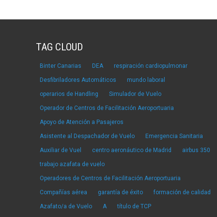
TAG CLOUD
Binter Canarias
DEA
respiración cardiopulmonar
Desfibriladores Automáticos
mundo laboral
operarios de Handling
Simulador de Vuelo
Operador de Centros de Facilitación Aeroportuaria
Apoyo de Atención a Pasajeros
Asistente al Despachador de Vuelo
Emergencia Sanitaria
Auxiliar de Vuel
centro aeronáutico de Madrid
airbus 350
trabajo azafata de vuelo
Operadores de Centros de Facilitación Aeroportuaria
Compañías aérea
garantía de éxito
formación de calidad
Azafato/a de Vuelo
A
título de TCP