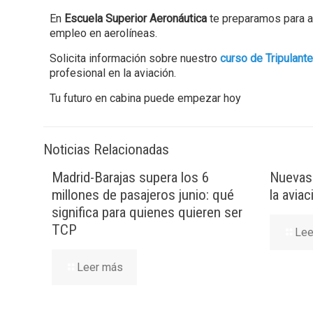
En
Escuela Superior Aeronáutica
te preparamos para ac
empleo en aerolíneas.
Solicita información sobre nuestro
curso de Tripulant
profesional en la aviación.
Tu futuro en cabina puede empezar hoy
Noticias Relacionadas
Madrid-Barajas supera los 6
Nuevas 
millones de pasajeros junio: qué
la avia
significa para quienes quieren ser
TCP
Lee
Leer más