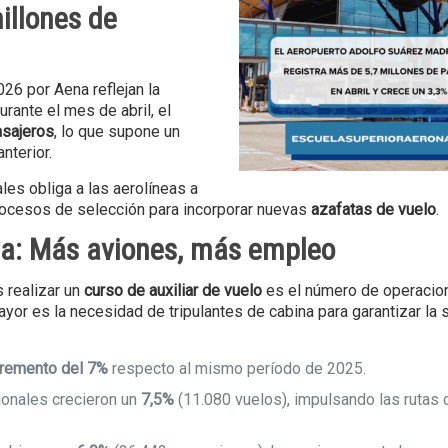
illones de
26 por Aena reflejan la
urante el mes de abril, el
asajeros
, lo que supone un
nterior.
les obliga a las aerolíneas a
 procesos de selección para incorporar nuevas
azafatas de vuelo
.
rea: Más aviones, más empleo
s realizar un
curso de auxiliar de vuelo
es el número de operacio
yor es la necesidad de tripulantes de cabina para garantizar la 
cremento del 7%
respecto al mismo período de 2025.
onales crecieron un
7,5%
(11.080 vuelos), impulsando las rutas 