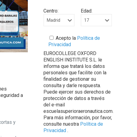
Centro:
Edad:
Acepto la
Política de
Privacidad
EUROCOLLEGE OXFORD
ENGLISH INSTITUTE S.L. le
informa que tratará los datos
personales que facilite con la
finalidad de gestionar su
consulta y darle respuesta.
nes
Puede ejercer sus derechos de
seguridad a
protección de datos a través
del e-mail
escuelasuperioraeronautica.com.
Para más información, por favor,
cortas y
consulte nuestra
Política de
Privacidad
.