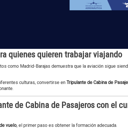
ción de compañías aéreas y comenzar una carrera profesional en
ra quienes quieren trabajar viajando
ertos como Madrid-Barajas demuestra que la aviación sigue siend
iferentes culturas, convertirse en
Tripulante de Cabina de Pasaj
onante.
ante de Cabina de Pasajeros con el cu
 de vuelo
, el primer paso es obtener la formación adecuada.