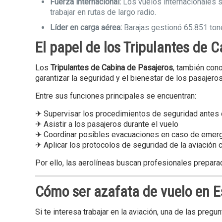
Fuerza internacional:
Los vuelos internacionales 
trabajar en rutas de largo radio.
Líder en carga aérea:
Barajas gestionó 65.851 ton
El papel de los Tripulantes de 
Los
Tripulantes de Cabina de Pasajeros
, también con
garantizar la seguridad y el bienestar de los pasajeros
Entre sus funciones principales se encuentran:
✈ Supervisar los procedimientos de seguridad antes
✈ Asistir a los pasajeros durante el vuelo
✈ Coordinar posibles evacuaciones en caso de emer
✈ Aplicar los protocolos de seguridad de la aviación 
Por ello, las aerolíneas buscan profesionales prepara
Cómo ser azafata de vuelo en 
Si te interesa trabajar en la aviación, una de las preg