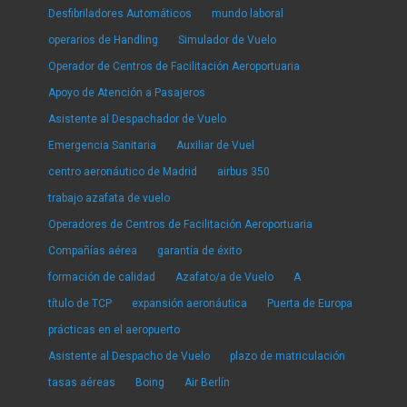
Desfibriladores Automáticos
mundo laboral
operarios de Handling
Simulador de Vuelo
Operador de Centros de Facilitación Aeroportuaria
Apoyo de Atención a Pasajeros
Asistente al Despachador de Vuelo
Emergencia Sanitaria
Auxiliar de Vuel
centro aeronáutico de Madrid
airbus 350
trabajo azafata de vuelo
Operadores de Centros de Facilitación Aeroportuaria
Compañías aérea
garantía de éxito
formación de calidad
Azafato/a de Vuelo
A
título de TCP
expansión aeronáutica
Puerta de Europa
prácticas en el aeropuerto
Asistente al Despacho de Vuelo
plazo de matriculación
tasas aéreas
Boing
Air Berlín