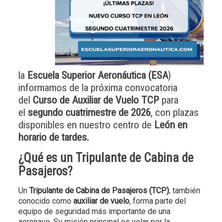
la
Escuela Superior Aeronáutica (ESA
)
informamos de la próxima convocatoria
del
Curso de Auxiliar de Vuelo TCP
para
el
segundo cuatrimestre de 2026
, con plazas
disponibles en nuestro centro de
León en
horario de
tardes.
¿Qué es un Tripulante de Cabina de
Pasajeros?
Un
Tripulante de Cabina de Pasajeros (TCP)
, también
conocido como
auxiliar de vuelo
, forma parte del
equipo de seguridad más importante de una
aeronave. Su misión principal es velar por la