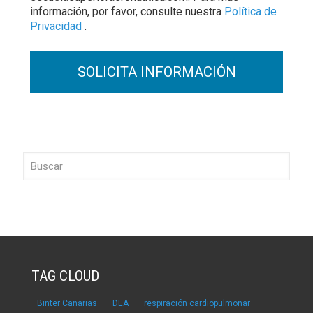
información, por favor, consulte nuestra
Política de
Privacidad
.
TAG CLOUD
Binter Canarias
DEA
respiración cardiopulmonar