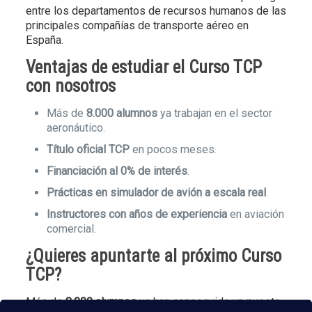
entre los departamentos de recursos humanos de las
principales compañías de transporte aéreo en
España.
Ventajas de estudiar el Curso TCP
con nosotros
Más de
8.000 alumnos
ya trabajan en el sector
aeronáutico.
Título oficial TCP
en pocos meses.
Financiación al 0% de interés
.
Prácticas en simulador de avión a escala real
.
Instructores con años de experiencia
en aviación
comercial.
¿Quieres apuntarte al próximo Curso
TCP?
Más de
8.000 alumnos
ya han conseguido un puesto