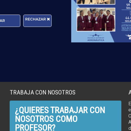
RECHAZAR
AR
TRABAJA CON NOSOTROS
E
¿QUIERES TRABAJAR CON
e
C
NOSOTROS COMO
A
PROFESOR?
d