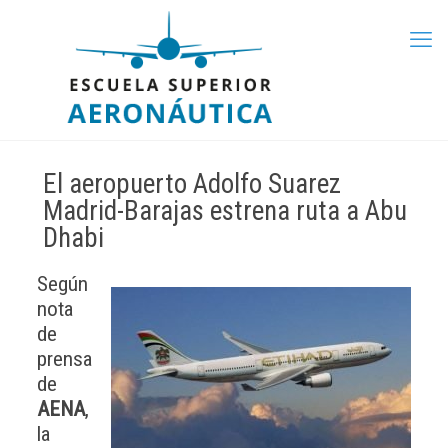
El aeropuerto Adolfo Suarez
Madrid-Barajas estrena ruta a Abu
Dhabi
Según
nota
de
prensa
de
AENA
,
la