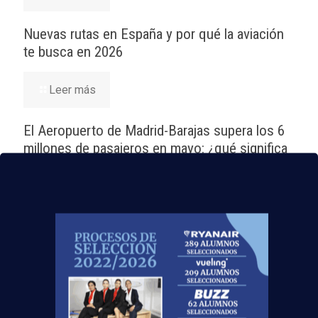
Nuevas rutas en España y por qué la aviación
te busca en 2026
Leer más
El Aeropuerto de Madrid-Barajas supera los 6
millones de pasajeros en mayo: ¿qué significa
para el empleo de TCP?
Leer más