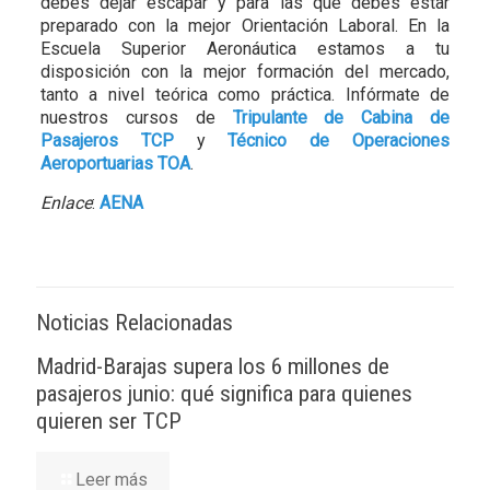
debes dejar escapar y para las que debes estar
preparado con la mejor Orientación Laboral. En la
Escuela Superior Aeronáutica estamos a tu
disposición con la mejor formación del mercado,
tanto a nivel teórica como práctica. Infórmate de
nuestros cursos de
Tripulante de Cabina de
Pasajeros TCP
y
Técnico de Operaciones
Aeroportuarias TOA
.
Enlace
:
AENA
Noticias Relacionadas
Madrid-Barajas supera los 6 millones de
pasajeros junio: qué significa para quienes
quieren ser TCP
Leer más