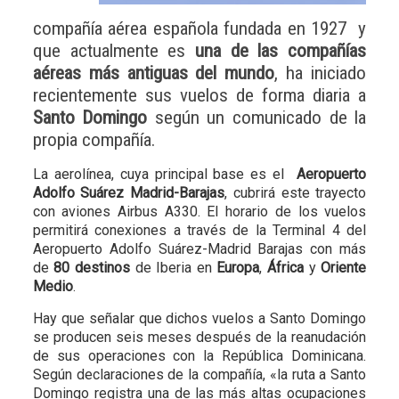
compañía aérea española fundada en 1927 y
que actualmente es
una de las compañías
aéreas más antiguas del mundo
, ha iniciado
recientemente sus vuelos de forma diaria a
Santo Domingo
según un comunicado de la
propia compañía.
La aerolínea, cuya principal base es el
Aeropuerto
Adolfo Suárez Madrid-Barajas
, cubrirá este trayecto
con aviones Airbus A330. El horario de los vuelos
permitirá conexiones a través de la Terminal 4 del
Aeropuerto Adolfo Suárez-Madrid Barajas con más
de
80 destinos
de Iberia en
Europa
,
África
y
Oriente
Medio
.
Hay que señalar que dichos vuelos a Santo Domingo
se producen seis meses después de la reanudación
de sus operaciones con la República Dominicana.
Según declaraciones de la compañía, «la ruta a Santo
Domingo registra una de las más altas ocupaciones