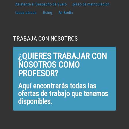
Asistente al Despacho de Vuelo
plazo de matriculación
tasas aéreas
Boing
Air Berlín
TRABAJA CON NOSOTROS
¿QUIERES TRABAJAR CON
NOSOTROS COMO
PROFESOR?
Aquí encontrarás todas las
ofertas de trabajo que tenemos
disponibles.