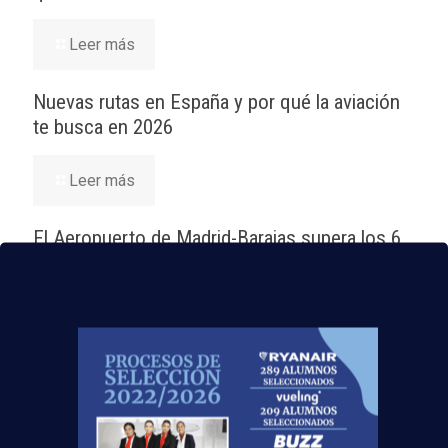
Leer más
Nuevas rutas en España y por qué la aviación
te busca en 2026
Leer más
El Aeropuerto de Madrid-Barajas supera los 6
millones de pasajeros en mayo: ¿qué significa
para el empleo de TCP?
Leer más