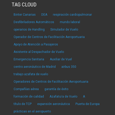
TAG CLOUD
Binter Canarias
DEA
respiración cardiopulmonar
Desfibriladores Automáticos
mundo laboral
operarios de Handling
Simulador de Vuelo
Operador de Centros de Facilitación Aeroportuaria
Apoyo de Atención a Pasajeros
Asistente al Despachador de Vuelo
Emergencia Sanitaria
Auxiliar de Vuel
centro aeronáutico de Madrid
airbus 350
trabajo azafata de vuelo
Operadores de Centros de Facilitación Aeroportuaria
Compañías aérea
garantía de éxito
formación de calidad
Azafato/a de Vuelo
A
título de TCP
expansión aeronáutica
Puerta de Europa
prácticas en el aeropuerto