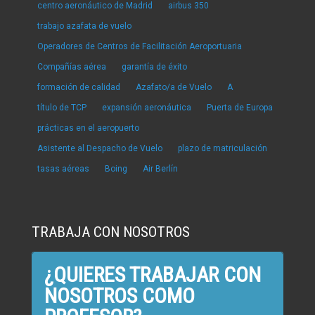
centro aeronáutico de Madrid
airbus 350
trabajo azafata de vuelo
Operadores de Centros de Facilitación Aeroportuaria
Compañías aérea
garantía de éxito
formación de calidad
Azafato/a de Vuelo
A
título de TCP
expansión aeronáutica
Puerta de Europa
prácticas en el aeropuerto
Asistente al Despacho de Vuelo
plazo de matriculación
tasas aéreas
Boing
Air Berlín
TRABAJA CON NOSOTROS
¿QUIERES TRABAJAR CON
NOSOTROS COMO