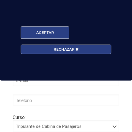
millones de pasajeros en mayo: ¿qué significa
para el empleo de TCP?
Leer más
ACEPTAR
RECHAZAR
Curso: